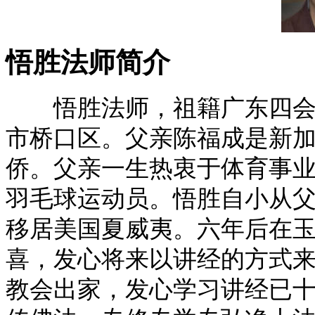
悟胜法师简介
悟胜法师，祖籍广东四会﹐
市桥口区。父亲陈福成是新
侨。父亲一生热衷于体育事
羽毛球运动员。悟胜自小从父
移居美国夏威夷。六年后在
喜，发心将来以讲经的方式来
教
会出家，发心学习讲经已