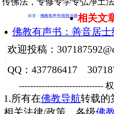
传佛法，专修专学专弘净土
相关文
标签：
佛教有声书
|
悟胜法师
佛教有声书：善音居士
欢迎投稿：307187592@qq.
QQ：437786417 3
------------------------------
1.所有在
佛教导航
转载的
相关法律/政策、各级
佛