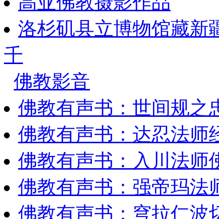
高亚佛教摄影作品
洛杉矶县立博物馆藏新
千
佛教影音
佛教有声书：世间规之
佛教有声书：达忍法师
佛教有声书：入川法师
佛教有声书：强帝玛法
佛教有声书：穹拉仁波