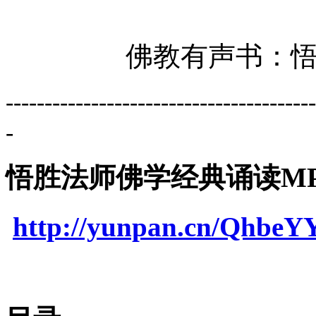
佛教有声书：
----------------------------------------
-
悟胜法师佛学经典诵读MP3
http://yunpan.cn/Qhbe