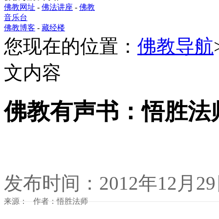
佛教网址
-
佛法讲座
-
佛教
音乐台
佛教博客
-
藏经楼
您现在的位置：
佛教导航
文内容
佛教有声书：悟胜法
发布时间：2012年12月2
来源： 作者：悟胜法师