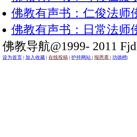
佛教有声书：仁俊法师
佛教有声书：日常法师
佛教导航@1999- 2011 Fjd
设为首页
|
加入收藏
|
在线投稿
|
护持网站
|
报恩斋
|
功德榜
|