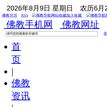
2026年8月9日 星期日
农历6月2
佛教月历
RSS
加入收藏
佛教手机网
佛教网址
首
页
|
佛教
资讯