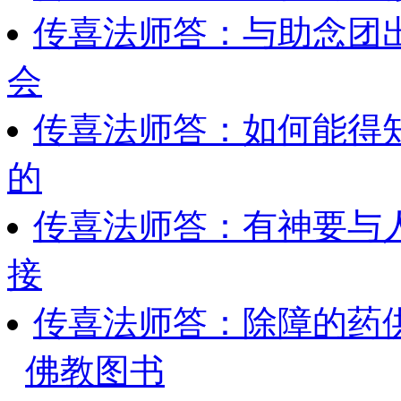
传喜法师答：与助念团
会
传喜法师答：如何能得
的
传喜法师答：有神要与
接
传喜法师答：除障的药
佛教图书