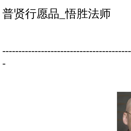
普贤行愿品_悟胜法师
----------------------------------------
-