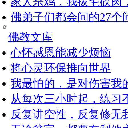
家人杀鸡，我拔毛砍肉
佛弟子们都会问的27个
佛教文库
心怀感恩能减少烦恼
将心灵环保推向世界
我最怕的，是对伤害我
从每次三小时起，练习
反复讲空性，反复修无