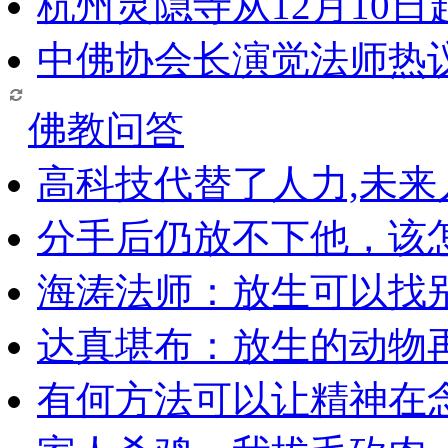
杭州灵隐寺从12月10
中佛协会长演觉法师热
佛教问答
高科技代替了人力,未
分手后仍放不下他，该
海涛法师：放生可以找
达真堪布：放生的动物
有何方法可以让精神在