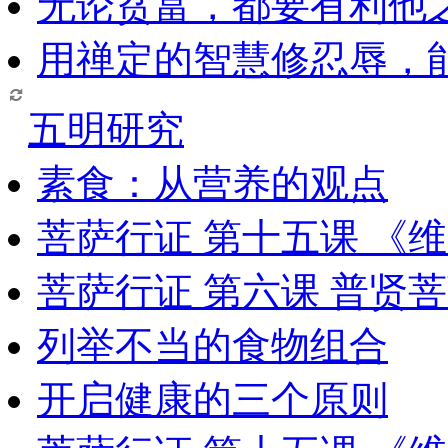
无论贫富，都要有利他
用禅定的智慧修忍辱，
五明研究
素食：从营养的观点
菩萨行证 第十五课 《
菩萨行证 第六课 普贤
列举不当的食物组合
开启健康的三个原则