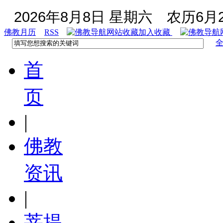
2026年8月8日 星期六
农历6月2
佛教月历
RSS
加入收藏
首
页
|
佛教
资讯
|
菩提