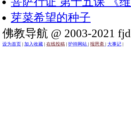
菩萨行证 第十五课 《
芽菜希望的种子
佛教导航 @ 2003-2021 fjd
设为首页
|
加入收藏
|
在线投稿
|
护持网站
|
报恩斋
|
大事记
|