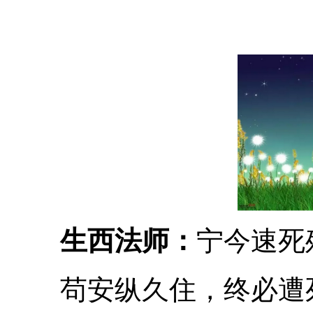
生西法师：
宁今速死
苟安纵久住，终必遭