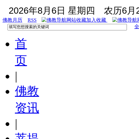
2026年8月6日 星期四
农历6月2
佛教月历
RSS
加入收藏
首
页
|
佛教
资讯
|
菩提