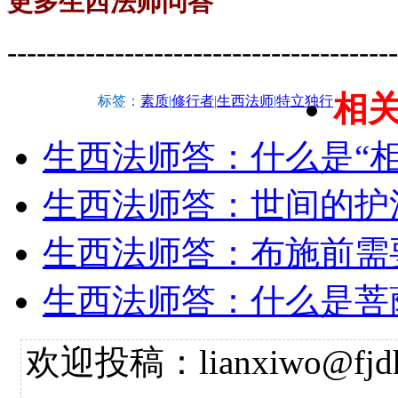
更多生西法师问答
----------------------------------------
相
标签：
素质
|
修行者
|
生西法师
|
特立独行
生西法师答：什么是“相
生西法师答：世间的护
生西法师答：布施前需
生西法师答：什么是菩
欢迎投稿：lianxiwo@fjdh