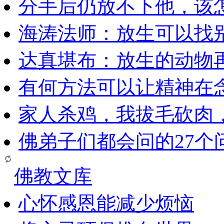
分手后仍放不下他，该
海涛法师：放生可以找
达真堪布：放生的动物
有何方法可以让精神在
家人杀鸡，我拔毛砍肉
佛弟子们都会问的27个
佛教文库
心怀感恩能减少烦恼