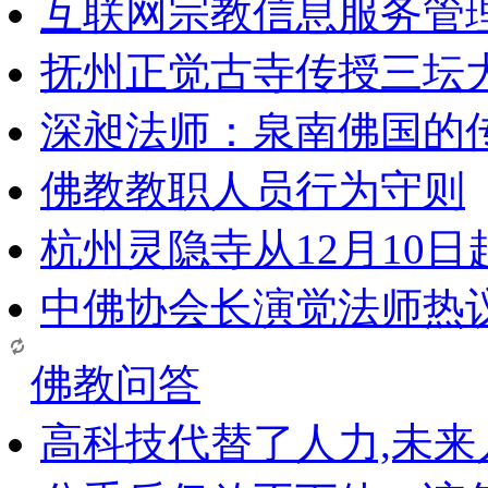
互联网宗教信息服务管
抚州正觉古寺传授三坛
深昶法师：泉南佛国的
佛教教职人员行为守则
杭州灵隐寺从12月10
中佛协会长演觉法师热
佛教问答
高科技代替了人力,未