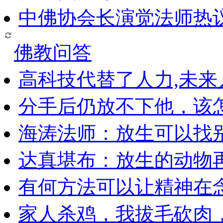
中佛协会长演觉法师热
佛教问答
高科技代替了人力,未
分手后仍放不下他，该
海涛法师：放生可以找
达真堪布：放生的动物
有何方法可以让精神在
家人杀鸡，我拔毛砍肉