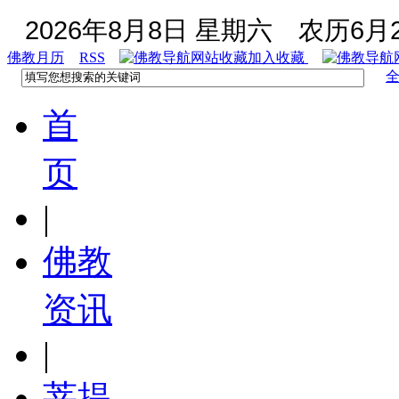
2026年8月8日 星期六
农历6月2
佛教月历
RSS
加入收藏
首
页
|
佛教
资讯
|
菩提