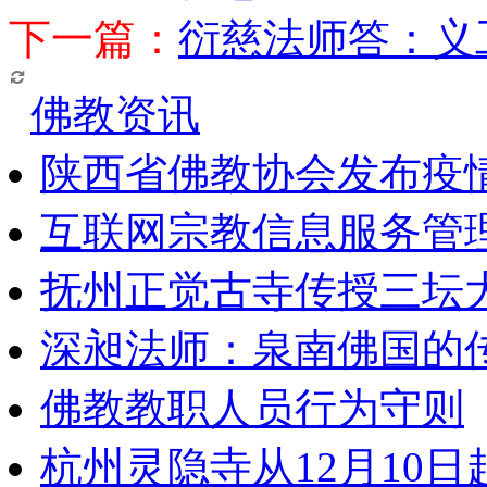
下一篇：
衍慈法师答：义
佛教资讯
陕西省佛教协会发布疫
互联网宗教信息服务管
抚州正觉古寺传授三坛
深昶法师：泉南佛国的
佛教教职人员行为守则
杭州灵隐寺从12月10