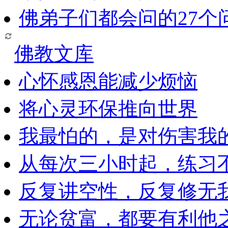
佛弟子们都会问的27个
佛教文库
心怀感恩能减少烦恼
将心灵环保推向世界
我最怕的，是对伤害我
从每次三小时起，练习
反复讲空性，反复修无
无论贫富，都要有利他