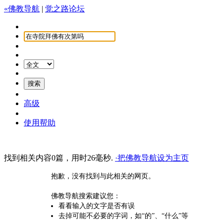
«佛教导航
|
觉之路论坛
高级
使用帮助
找到相关内容0篇，用时26毫秒.
·把佛教导航设为主页
抱歉，没有找到与此相关的网页。
佛教导航搜索建议您：
看看输入的文字是否有误
去掉可能不必要的字词，如“的”、“什么”等