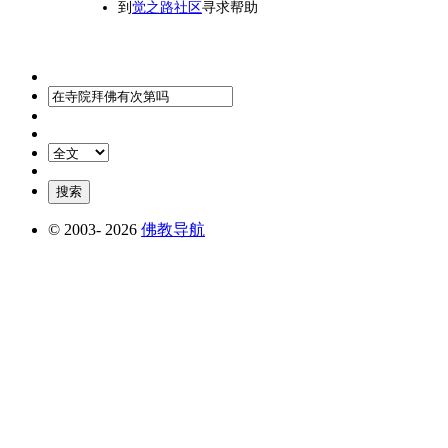
到
觉之路社区
寻求帮助
© 2003-
2026
佛教导航