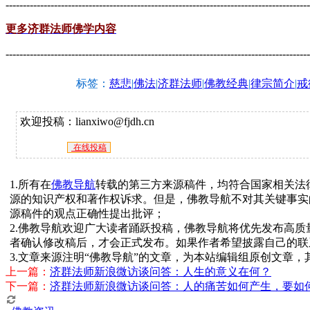
----------------------------------------------------------------------------------------
更多济群法师佛学内容
----------------------------------------------------------------------------------------
标签：
慈悲
|
佛法
|
济群法师
|
佛教经典
|
律宗简介
|
戒
欢迎投稿：lianxiwo@fjdh.cn
在线投稿
1.所有在
佛教导航
转载的第三方来源稿件，均符合国家相关法
源的知识产权和著作权诉求。但是，佛教导航不对其关键事实
源稿件的观点正确性提出批评；
2.佛教导航欢迎广大读者踊跃投稿，佛教导航将优先发布高
者确认修改稿后，才会正式发布。如果作者希望披露自己的联
3.文章来源注明“佛教导航”的文章，为本站编辑组原创文章
上一篇：
济群法师新浪微访谈问答：人生的意义在何？
下一篇：
济群法师新浪微访谈问答：人的痛苦如何产生，要如