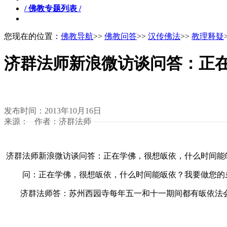
/ 佛教专题列表 /
您现在的位置：
佛教导航
>>
佛教问答
>>
汉传佛法
>>
教理释疑
济群法师新浪微访谈问答：正
发布时间：2013年10月16日
来源： 作者：济群法师
济群法师新浪微访谈问答：正在学佛，很想皈依，什么时间能
问：正在学佛，很想皈依，什么时间能皈依？我要做您的
济群法师答：苏州西园寺每年五一和十一期间都有皈依法会，可以和