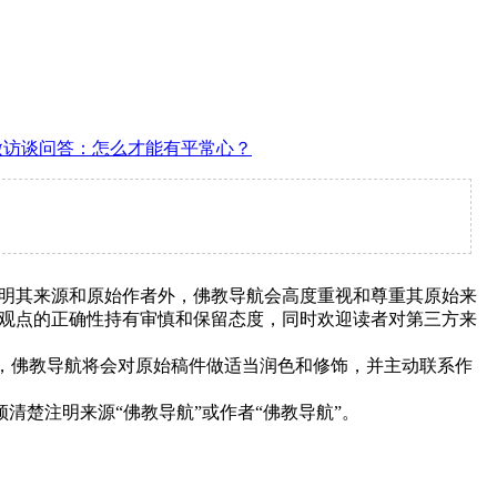
微访谈问答：怎么才能有平常心？
明其来源和原始作者外，佛教导航会高度重视和尊重其原始来
观点的正确性持有审慎和保留态度，同时欢迎读者对第三方来
下，佛教导航将会对原始稿件做适当润色和修饰，并主动联系作
清楚注明来源“佛教导航”或作者“佛教导航”。