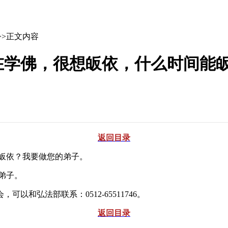
>>正文内容
在学佛，很想皈依，什么时间能
返回目录
皈依？我要做您的弟子。
弟子。
弘法部联系：0512-65511746。
返回目录