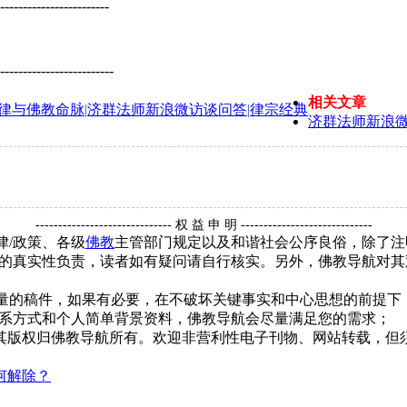
------------------------
-------------------------
相关文章
律与佛教命脉
|
济群法师新浪微访谈问答
|
律宗经典
济群法师新浪
------------------------------ 权 益 申 明 -----------------------------
律/政策、各级
佛教
主管部门规定以及和谐社会公序良俗，除了注
的真实性负责，读者如有疑问请自行核实。另外，佛教导航对其
质量的稿件，如果有必要，在不破坏关键事实和中心思想的前提
系方式和个人简单背景资料，佛教导航会尽量满足您的需求；
，其版权归佛教导航所有。欢迎非营利性电子刊物、网站转载，但须
何解除？