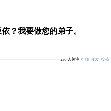
皈依？我要做您的弟子。
230
人关注
打印
转发
投稿