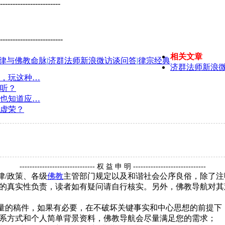
------------------------
-------------------------
相关文章
律与佛教命脉
|
济群法师新浪微访谈问答
|
律宗经典
济群法师新浪
，玩这种…
听？
也知道应…
虚荣？
------------------------------ 权 益 申 明 -----------------------------
律/政策、各级
佛教
主管部门规定以及和谐社会公序良俗，除了注
的真实性负责，读者如有疑问请自行核实。另外，佛教导航对其
质量的稿件，如果有必要，在不破坏关键事实和中心思想的前提
系方式和个人简单背景资料，佛教导航会尽量满足您的需求；