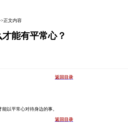
>>正文内容
么才能有平常心？
返回目录
能以平常心对待身边的事。
返回目录