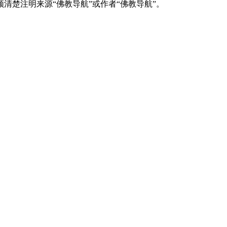
清楚注明来源“佛教导航”或作者“佛教导航”。