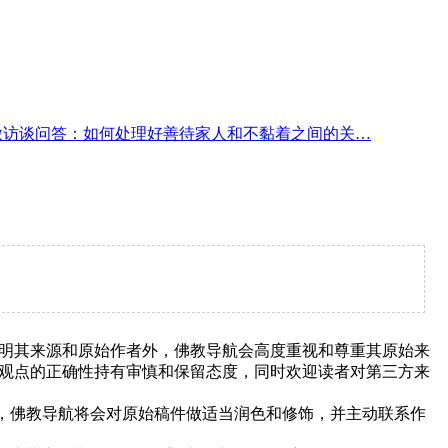
微访谈问答：如何处理好善待家人和不黏着之间的关…
明其来源和原始作者外，佛教导航会高度重视和尊重其原始来
观点的正确性持有审慎和保留态度，同时欢迎读者对第三方来
下，佛教导航将会对原始稿件做适当润色和修饰，并主动联系作