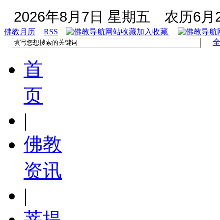
2026年8月7日 星期五
农历6月2
佛教月历
RSS
加入收藏
首
页
|
佛教
资讯
|
菩提