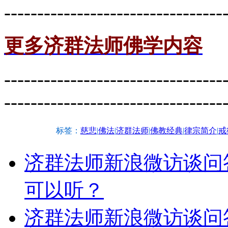
---------------------------------
更多济群法师佛学内容
---------------------------------
---------------------------------
标签：
慈悲
|
佛法
|
济群法师
|
佛教经典
|
律宗简介
|
戒
济群法师新浪微访谈问
可以听？
济群法师新浪微访谈问