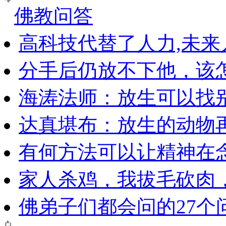
佛教问答
高科技代替了人力,未
分手后仍放不下他，该
海涛法师：放生可以找
达真堪布：放生的动物
有何方法可以让精神在
家人杀鸡，我拔毛砍肉
佛弟子们都会问的27个