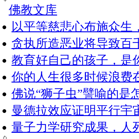
佛教文库
以平等慈悲心布施众生
贪执所造恶业将导致百
教育好自己的孩子，是
你的人生很多时候浪费
佛说“狮子虫”譬喻的是
曼德拉效应证明平行宇
量子力学研究成果，人