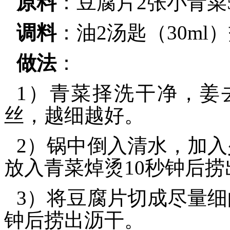
原料
：豆腐片2张小青菜
调料
：油2汤匙（30ml）
做法
：
1）青菜择洗干净，姜
丝，越细越好。
2）锅中倒入清水，加入
放入青菜焯烫10秒钟后
3）将豆腐片切成尽量细
钟后捞出沥干。