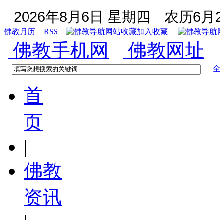
2026年8月6日 星期四
农历6月2
佛教月历
RSS
加入收藏
佛教手机网
佛教网址
首
页
|
佛教
资讯