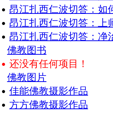
昂江扎西仁波切答：如何
昂江扎西仁波切答：上师
昂江扎西仁波切答：净
佛教图书
还没有任何项目！
佛教图片
佳能佛教摄影作品
方方佛教摄影作品