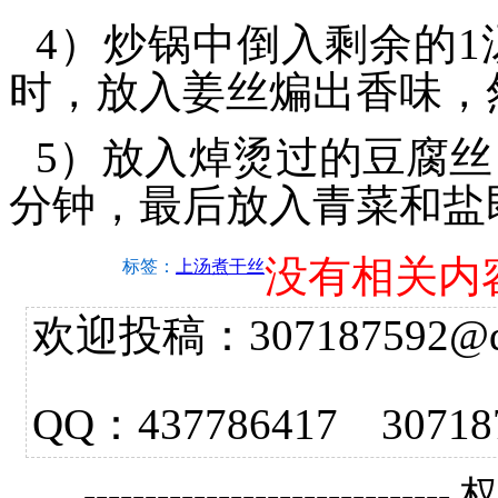
4）炒锅中倒入剩余的1
时，放入姜丝煸出香味，
5）放入焯烫过的豆腐丝
分钟，最后放入青菜和盐
没有相关内
标签：
上汤煮干丝
欢迎投稿：307187592@qq.
QQ：437786417 3
------------------------------