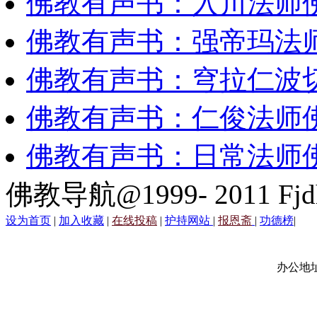
佛教有声书：入川法师
佛教有声书：强帝玛法
佛教有声书：穹拉仁波
佛教有声书：仁俊法师
佛教有声书：日常法师
佛教导航@1999- 2011 Fjd
设为首页
|
加入收藏
|
在线投稿
|
护持网站
|
报恩斋
|
功德榜
|
办公地址