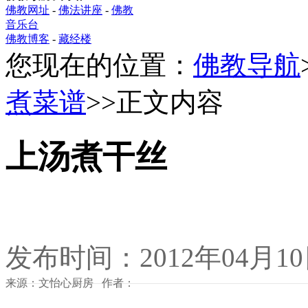
佛教网址
-
佛法讲座
-
佛教
音乐台
佛教博客
-
藏经楼
您现在的位置：
佛教导航
煮菜谱
>>正文内容
上汤煮干丝
发布时间：2012年04月1
来源：文怡心厨房 作者：