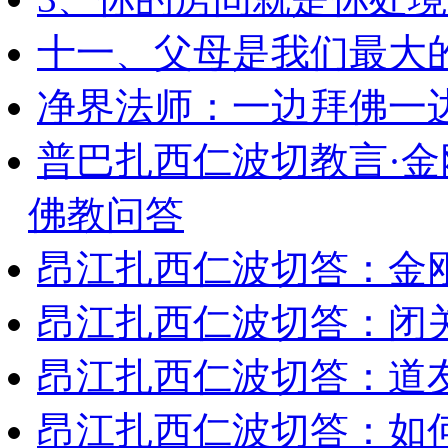
十一、父母是我们最大
净界法师：一边拜佛一
普巴扎西仁波切教言·
佛教问答
昂江扎西仁波切答：金
昂江扎西仁波切答：闭
昂江扎西仁波切答：道
昂江扎西仁波切答：如