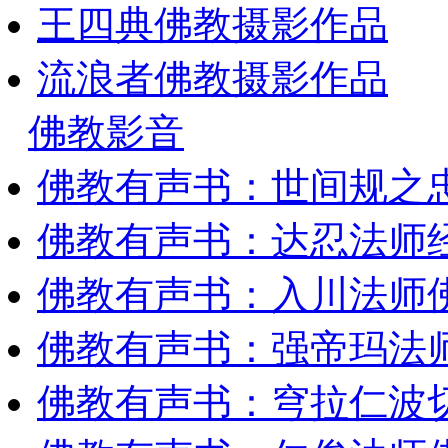
王四典佛教摄影作品
流浪者佛教摄影作品
佛教影音
佛教有声书：世间规之
佛教有声书：达忍法师
佛教有声书：入川法师
佛教有声书：强帝玛法
佛教有声书：穹拉仁波