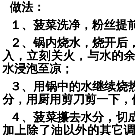
做法：
１、菠菜洗净，粉丝提
２、锅内烧水，烧开后
入，立刻关火，与水的
水浸泡至凉；
３、用锅中的水继续烧
分，用厨用剪刀剪一下，
４、菠菜攥去水分，切
加上除了油以外的其它