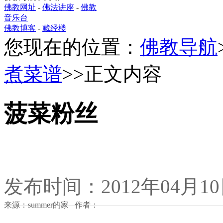
佛教网址
-
佛法讲座
-
佛教
音乐台
佛教博客
-
藏经楼
您现在的位置：
佛教导航
煮菜谱
>>正文内容
菠菜粉丝
发布时间：2012年04月1
来源：summer的家 作者：