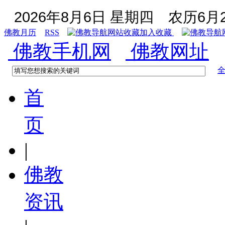
2026年8月6日 星期四
农历6月2
佛教月历
RSS
加入收藏
佛教手机网
佛教网址
首
页
|
佛教
资讯