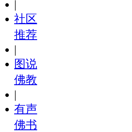
|
社区
推荐
|
图说
佛教
|
有声
佛书