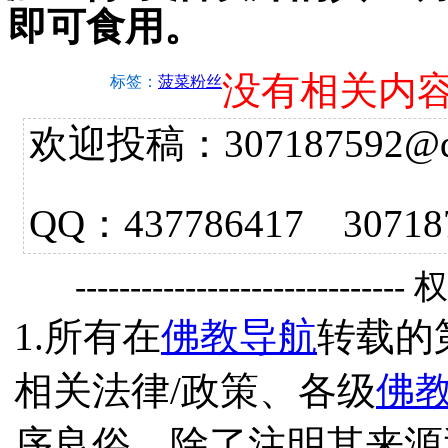
即可食用。
没有相关内
标签：
菠菜粉丝
欢迎投稿：307187592@qq.
QQ：437786417 3
------------------------------
1.所有在
佛教导航
转载的
相关法律/政策、各级
佛
序良俗，除了注明其来源