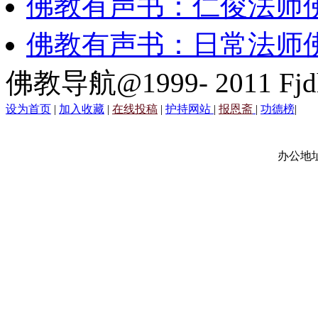
佛教有声书：仁俊法师
佛教有声书：日常法师
佛教导航@1999- 2011 Fjd
设为首页
|
加入收藏
|
在线投稿
|
护持网站
|
报恩斋
|
功德榜
|
办公地址