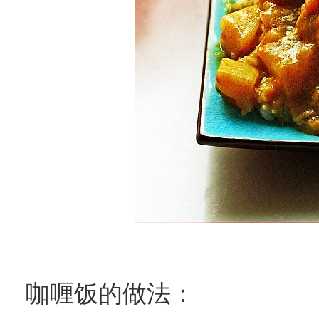
咖喱饭的做法：