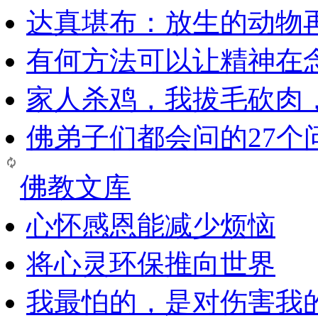
达真堪布：放生的动物
有何方法可以让精神在
家人杀鸡，我拔毛砍肉
佛弟子们都会问的27个
佛教文库
心怀感恩能减少烦恼
将心灵环保推向世界
我最怕的，是对伤害我