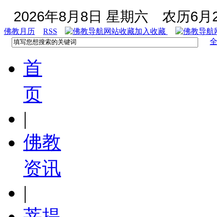
2026年8月8日 星期六
农历6月2
佛教月历
RSS
加入收藏
首
页
|
佛教
资讯
|
菩提