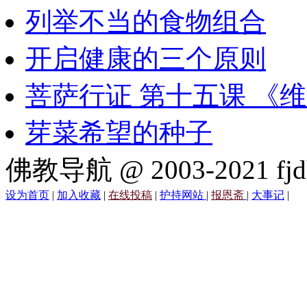
列举不当的食物组合
开启健康的三个原则
菩萨行证 第十五课 《
芽菜希望的种子
佛教导航 @ 2003-2021 fjd
设为首页
|
加入收藏
|
在线投稿
|
护持网站
|
报恩斋
|
大事记
|