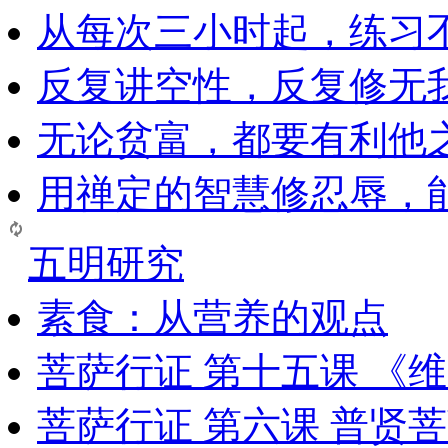
从每次三小时起，练习
反复讲空性，反复修无
无论贫富，都要有利他
用禅定的智慧修忍辱，
五明研究
素食：从营养的观点
菩萨行证 第十五课 《
菩萨行证 第六课 普贤