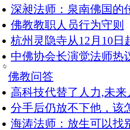
深昶法师：泉南佛国的
佛教教职人员行为守则
杭州灵隐寺从12月10
中佛协会长演觉法师热
佛教问答
高科技代替了人力,未
分手后仍放不下他，该
海涛法师：放生可以找