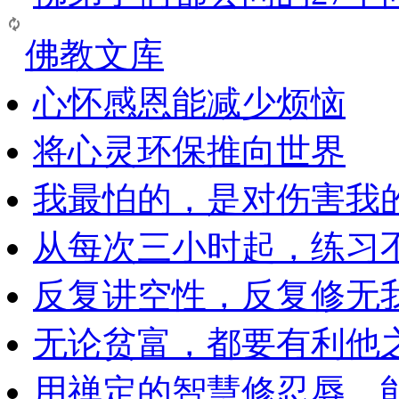
佛教文库
心怀感恩能减少烦恼
将心灵环保推向世界
我最怕的，是对伤害我
从每次三小时起，练习
反复讲空性，反复修无
无论贫富，都要有利他
用禅定的智慧修忍辱，