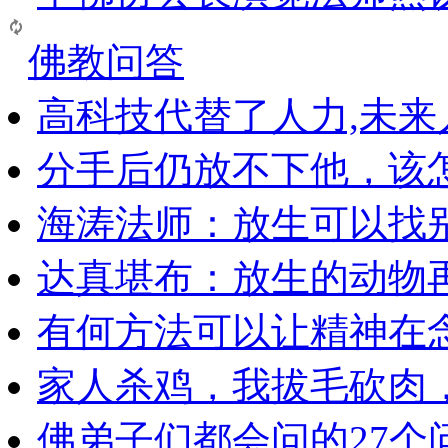
佛教问答
高科技代替了人力,未
分手后仍放不下他，该
海涛法师：放生可以找
达真堪布：放生的动物
有何方法可以让精神在
家人杀鸡，我拔毛砍肉
佛弟子们都会问的27个