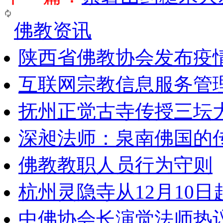
佛教资讯
陕西省佛教协会发布疫
互联网宗教信息服务管
抚州正觉古寺传授三坛
深昶法师：泉南佛国的
佛教教职人员行为守则
杭州灵隐寺从12月10
中佛协会长演觉法师热