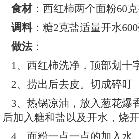
食材
：西红柿两个面粉60
调料
：糖2克盐适量开水60
做法
：
1、西红柿洗净，顶部划十
2、捞出后去皮。切成碎叮
3、热锅凉油，放入葱花爆
后加入糖和盐以及开水，烧
4、面粉一点一点的加入水