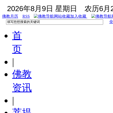
2026年8月9日 星期日
农历6月2
佛教月历
RSS
加入收藏
首
页
|
佛教
资讯
|
菩提