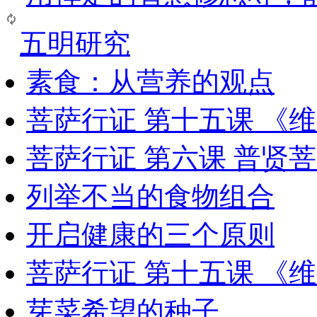
五明研究
素食：从营养的观点
菩萨行证 第十五课 《
菩萨行证 第六课 普贤
列举不当的食物组合
开启健康的三个原则
菩萨行证 第十五课 《
芽菜希望的种子