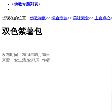
/ 佛教专题列表 /
您现在的位置：
佛教导航
>>
综合专题
>>
美味素食
>>
主食点心
双色紫薯包
发布时间：2014年05月30日
来源：爱生活,爱厨房 作者：