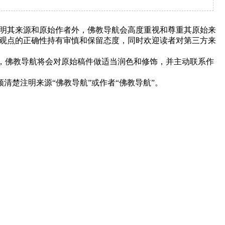
明其来源和原始作者外，佛教导航会高度重视和尊重其原始来
观点的正确性持有审慎和保留态度，同时欢迎读者对第三方来
下，佛教导航将会对原始稿件做适当润色和修饰，并主动联系作
清楚注明来源“佛教导航”或作者“佛教导航”。