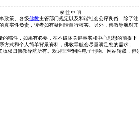
------------------------------ 权 益 申 明 -----------------------------
律/政策、各级
佛教
主管部门规定以及和谐社会公序良俗，除了注
的真实性负责，读者如有疑问请自行核实。另外，佛教导航对其
质量的稿件，如果有必要，在不破坏关键事实和中心思想的前提
系方式和个人简单背景资料，佛教导航会尽量满足您的需求；
，其版权归佛教导航所有。欢迎非营利性电子刊物、网站转载，但须