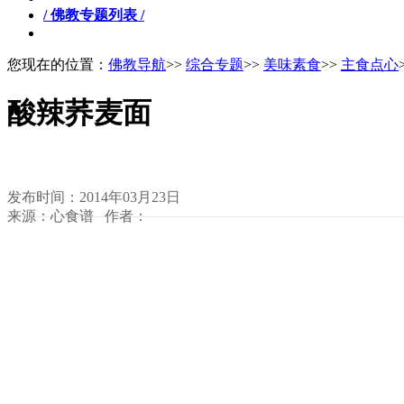
/ 佛教专题列表 /
您现在的位置：
佛教导航
>>
综合专题
>>
美味素食
>>
主食点心
酸辣荞麦面
发布时间：2014年03月23日
来源：心食谱 作者：