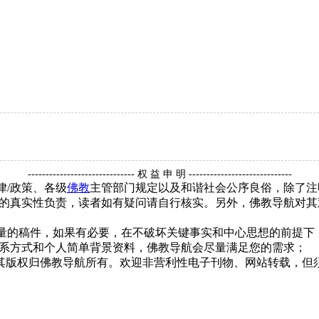
------------------------------ 权 益 申 明 -----------------------------
律/政策、各级
佛教
主管部门规定以及和谐社会公序良俗，除了注
的真实性负责，读者如有疑问请自行核实。另外，佛教导航对其
质量的稿件，如果有必要，在不破坏关键事实和中心思想的前提
系方式和个人简单背景资料，佛教导航会尽量满足您的需求；
，其版权归佛教导航所有。欢迎非营利性电子刊物、网站转载，但须