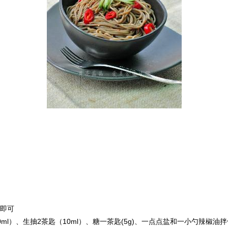
断即可
ml）、生抽2茶匙（10ml）、糖一茶匙(5g)、一点点盐和一小勺辣