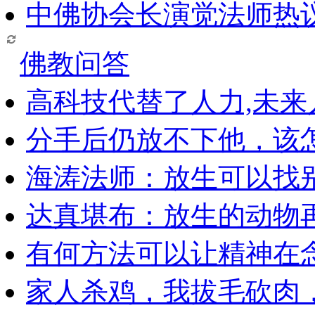
中佛协会长演觉法师热
佛教问答
高科技代替了人力,未
分手后仍放不下他，该
海涛法师：放生可以找
达真堪布：放生的动物
有何方法可以让精神在
家人杀鸡，我拔毛砍肉