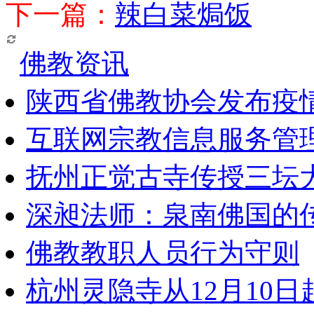
下一篇：
辣白菜焗饭
佛教资讯
陕西省佛教协会发布疫
互联网宗教信息服务管
抚州正觉古寺传授三坛
深昶法师：泉南佛国的
佛教教职人员行为守则
杭州灵隐寺从12月10