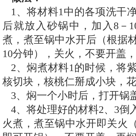
1、将材料1中的各项洗干
后就放入砂锅中，加入8－
煮，煮至锅中水开后（根据
10分钟），关火，不要开盖，
2、焖煮材料1的时候，将
核切块，核桃仁掰成小块，
3、焖一个小时后，打开锅
4、将处理好的材料2、3
火煮，煮至锅中水开即关火（