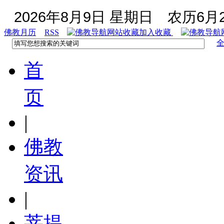
2026年8月9日 星期日
农历6月2
佛教月历
RSS
加入收藏
首
页
|
佛教
资讯
|
菩提