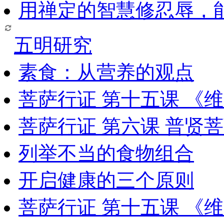
用禅定的智慧修忍辱，
五明研究
素食：从营养的观点
菩萨行证 第十五课 《
菩萨行证 第六课 普贤
列举不当的食物组合
开启健康的三个原则
菩萨行证 第十五课 《