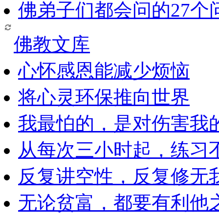
佛弟子们都会问的27个
佛教文库
心怀感恩能减少烦恼
将心灵环保推向世界
我最怕的，是对伤害我
从每次三小时起，练习
反复讲空性，反复修无
无论贫富，都要有利他