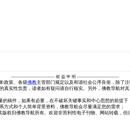
------------------------------ 权 益 申 明 -----------------------------
律/政策、各级
佛教
主管部门规定以及和谐社会公序良俗，除了注
的真实性负责，读者如有疑问请自行核实。另外，佛教导航对其
质量的稿件，如果有必要，在不破坏关键事实和中心思想的前提
系方式和个人简单背景资料，佛教导航会尽量满足您的需求；
，其版权归佛教导航所有。欢迎非营利性电子刊物、网站转载，但须