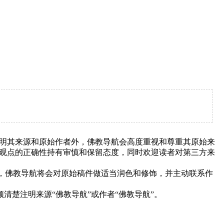
明其来源和原始作者外，佛教导航会高度重视和尊重其原始来
观点的正确性持有审慎和保留态度，同时欢迎读者对第三方来
下，佛教导航将会对原始稿件做适当润色和修饰，并主动联系作
清楚注明来源“佛教导航”或作者“佛教导航”。