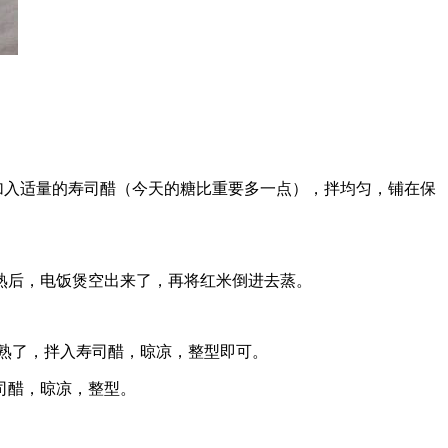
加入适量的寿司醋（今天的糖比重要多一点），拌均匀，铺在保
饭熟后，电饭煲空出来了，再将红米倒进去蒸。
熟了，拌入寿司醋，晾凉，整型即可。
寿司醋，晾凉，整型。