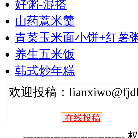
好粥-混搭
山药薏米羹
青菜玉米面小饼+红薯
养生五米饭
韩式炒年糕
欢迎投稿：lianxiwo@fjdh
在线投稿
------------------------------