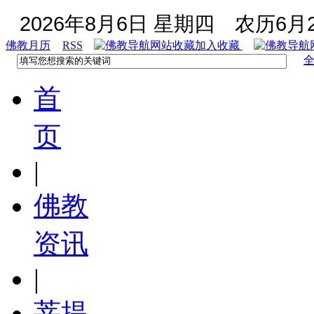
2026年8月6日 星期四
农历6月2
佛教月历
RSS
加入收藏
首
页
|
佛教
资讯
|
菩提