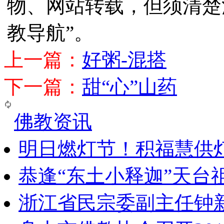
物、网站转载，但须清楚
教导航”。
上一篇：
好粥-混搭
下一篇：
甜“心”山药
佛教资讯
明日燃灯节！积福慧供
恭逢“东土小释迦”天台
浙江省民宗委副主任钟