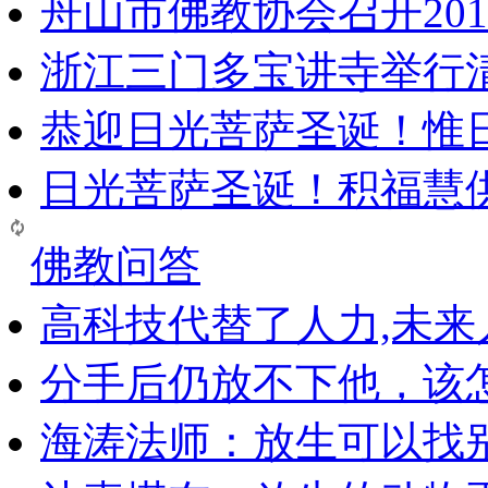
舟山市佛教协会召开20
浙江三门多宝讲寺举行清
恭迎日光菩萨圣诞！惟
日光菩萨圣诞！积福慧
佛教问答
高科技代替了人力,未
分手后仍放不下他，该
海涛法师：放生可以找