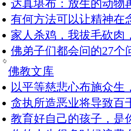
达真堪布：放生的动物
有何方法可以让精神在
家人杀鸡，我拔毛砍肉
佛弟子们都会问的27个
佛教文库
以平等慈悲心布施众生
贪执所造恶业将导致百
教育好自己的孩子，是