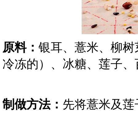
原料：
银耳、薏米、柳树
冷冻的）、冰糖、莲子、
制做方法：
先将薏米及莲