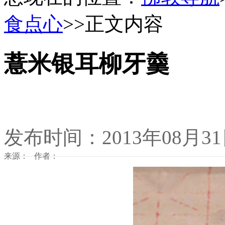
食点心
>>正文内容
薏米银耳柳牙羹
发布时间：2013年08月3
来源： 作者：