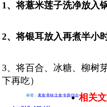
1、将薏米莲子洗净放入锅
2、将银耳放入再煮半小
3、将百合、冰糖、柳树
下再吃）
相关文
标签：
素食
|
美味
|
主食
|
专题
|
综合