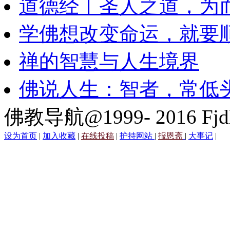
道德经丨圣人之道，为
学佛想改变命运，就要
禅的智慧与人生境界
佛说人生：智者，常低
佛教导航@1999- 2016 Fjd
设为首页
|
加入收藏
|
在线投稿
|
护持网站
|
报恩斋
|
大事记
|