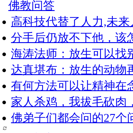
佛教问答
高科技代替了人力,未
分手后仍放不下他，该
海涛法师：放生可以找
达真堪布：放生的动物
有何方法可以让精神在
家人杀鸡，我拔毛砍肉
佛弟子们都会问的27个