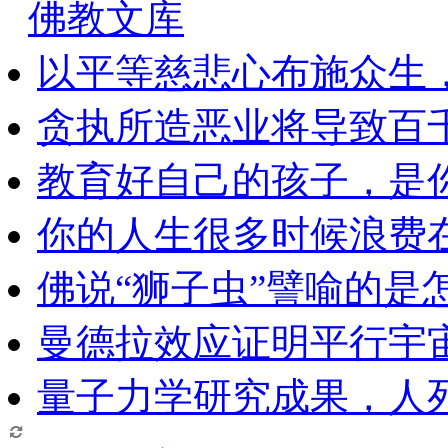
佛教文库
以平等慈悲心布施众生
贪执所造恶业将导致百
教育好自己的孩子，是
你的人生很多时候浪费
佛说“狮子虫”譬喻的是
曼德拉效应证明平行宇
量子力学研究成果，人