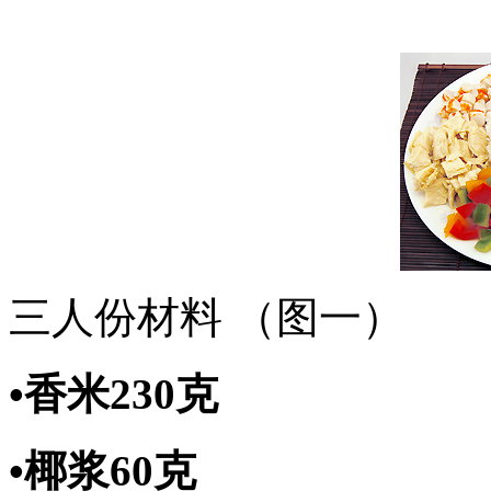
三人份材料 （图一）
•香米230克
•椰浆60克