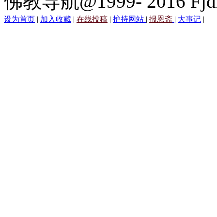
佛教导航@1999- 2016 Fjd
设为首页
|
加入收藏
|
在线投稿
|
护持网站
|
报恩斋
|
大事记
|