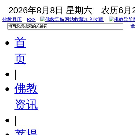
2026年8月8日 星期六
农历6月2
佛教月历
RSS
加入收藏
首
页
|
佛教
资讯
|
菩提