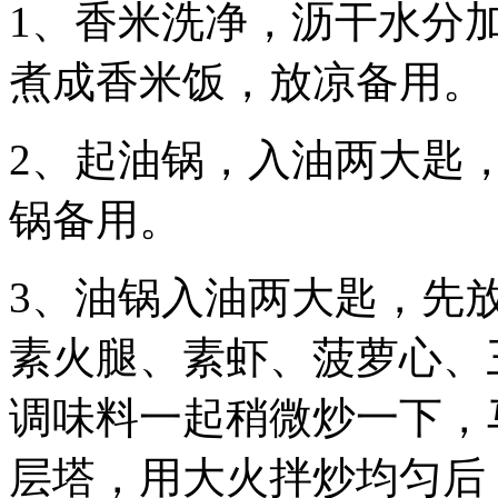
1、香米洗净，沥干水分加
煮成香米饭，放凉备用。
2、起油锅，入油两大匙
锅备用。
3、油锅入油两大匙，先
素火腿、素虾、菠萝心、
调味料一起稍微炒一下，
层塔，用大火拌炒均匀后