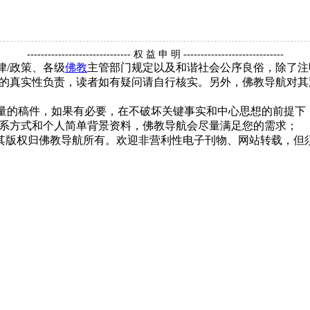
------------------------------ 权 益 申 明 -----------------------------
律/政策、各级
佛教
主管部门规定以及和谐社会公序良俗，除了注
的真实性负责，读者如有疑问请自行核实。另外，佛教导航对其
质量的稿件，如果有必要，在不破坏关键事实和中心思想的前提
系方式和个人简单背景资料，佛教导航会尽量满足您的需求；
，其版权归佛教导航所有。欢迎非营利性电子刊物、网站转载，但须