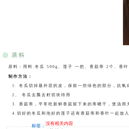
原料：用料:冬瓜 500g、莲子 一把、香菇蒂 2个、香叶（
制作方法：
1. 冬瓜切掉最外层的皮，保留一些绿色的部分，抗氧
2、 冬瓜去瓢去籽切块待用
3. 香菇蒂，平常吃新鲜香菇留下来的蒂晒干，煲汤用
4.切好的冬瓜和泡好的莲子还有香菇蒂和香叶一起放入
没有相关内容
标签：