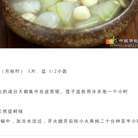
月桂叶） 1片、盐 1/2小匙
化的成分大都集中在皮里呢。莲子提前用冷水泡一个小时
天然提鲜味
锅中，加冷水没过，开火烧开后转小火再炖二十分钟至半小