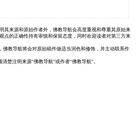
明其来源和原始作者外，佛教导航会高度重视和尊重其原始来
观点的正确性持有审慎和保留态度，同时欢迎读者对第三方来
下，佛教导航将会对原始稿件做适当润色和修饰，并主动联系作
清楚注明来源“佛教导航”或作者“佛教导航”。