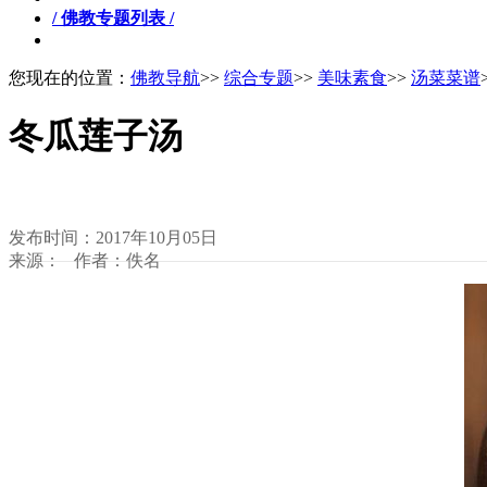
/ 佛教专题列表 /
您现在的位置：
佛教导航
>>
综合专题
>>
美味素食
>>
汤菜菜谱
冬瓜莲子汤
发布时间：2017年10月05日
来源： 作者：佚名