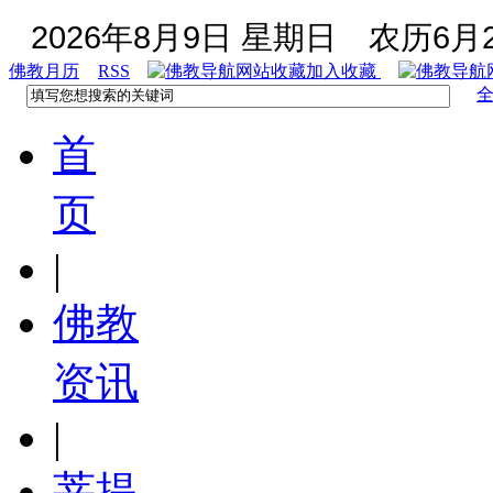
2026年8月9日 星期日
农历6月2
佛教月历
RSS
加入收藏
首
页
|
佛教
资讯
|
菩提