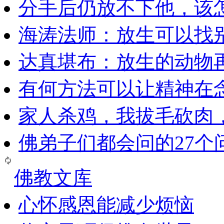
分手后仍放不下他，该
海涛法师：放生可以找
达真堪布：放生的动物
有何方法可以让精神在
家人杀鸡，我拔毛砍肉
佛弟子们都会问的27个
佛教文库
心怀感恩能减少烦恼