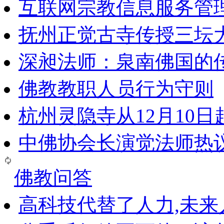
互联网宗教信息服务管
抚州正觉古寺传授三坛
深昶法师：泉南佛国的
佛教教职人员行为守则
杭州灵隐寺从12月10
中佛协会长演觉法师热
佛教问答
高科技代替了人力,未