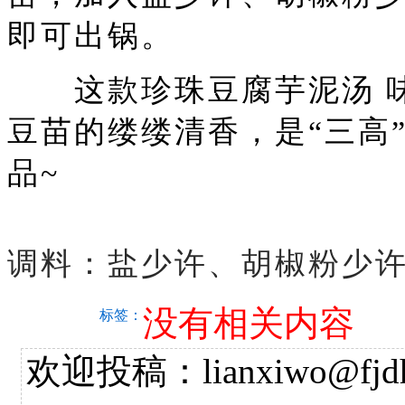
即可出锅。
这款珍珠豆腐芋泥汤 味
豆苗的缕缕清香，是“三高
品~
调料：盐少许、胡椒粉少
没有相关内容
标签：
欢迎投稿：lianxiwo@fjdh