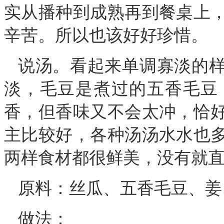
实从播种到成熟再到餐桌上
辛苦。所以也该好好珍惜。
说汤。看起来单调寡淡的
淡，毛豆是煮过的五香毛豆
香，但香味又不会太冲，恰
主比较好，各种汤汤水水也
两样食材都很鲜美，没有就
原料：丝瓜、五香毛豆、姜
做法：