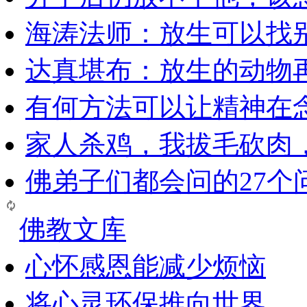
海涛法师：放生可以找
达真堪布：放生的动物
有何方法可以让精神在
家人杀鸡，我拔毛砍肉
佛弟子们都会问的27个
佛教文库
心怀感恩能减少烦恼
将心灵环保推向世界