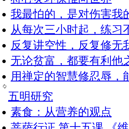
我最怕的，是对伤害我
从每次三小时起，练习
反复讲空性，反复修无
无论贫富，都要有利他
用禅定的智慧修忍辱，
五明研究
素食：从营养的观点
菩萨行证 第十五课 《