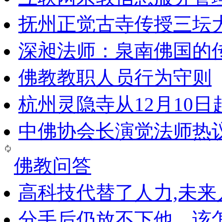
抚州正觉古寺传授三坛
深昶法师：泉南佛国的
佛教教职人员行为守则
杭州灵隐寺从12月10
中佛协会长演觉法师热
佛教问答
高科技代替了人力,未
分手后仍放不下他，该