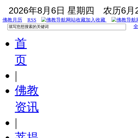
2026年8月6日 星期四
农历6月2
佛教月历
RSS
加入收藏
首
页
|
佛教
资讯
|
菩提