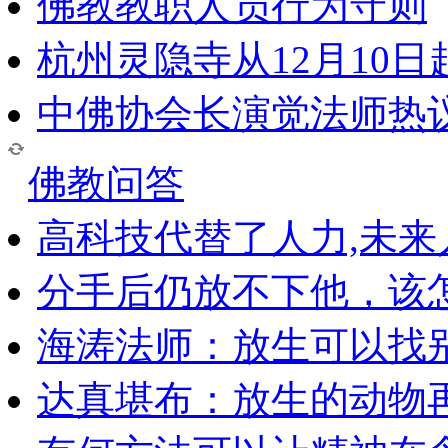
佛教教职人员行为守则
杭州灵隐寺从12月10
中佛协会长演觉法师热
佛教问答
高科技代替了人力,未
分手后仍放不下他，该
海涛法师：放生可以找
达真堪布：放生的动物