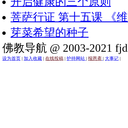
开启健康的三个原则
菩萨行证 第十五课 《
芽菜希望的种子
佛教导航 @ 2003-2021 fjd
设为首页
|
加入收藏
|
在线投稿
|
护持网站
|
报恩斋
|
大事记
|