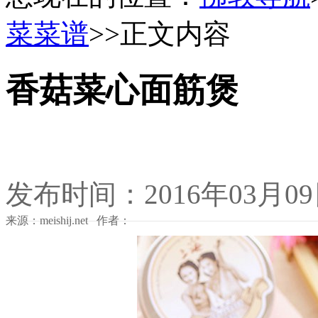
菜菜谱
>>正文内容
香菇菜心面筋煲
发布时间：2016年03月0
来源：meishij.net 作者：