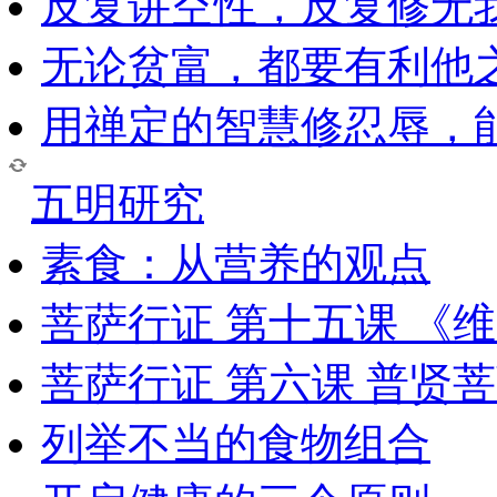
反复讲空性，反复修无
无论贫富，都要有利他
用禅定的智慧修忍辱，
五明研究
素食：从营养的观点
菩萨行证 第十五课 《
菩萨行证 第六课 普贤
列举不当的食物组合