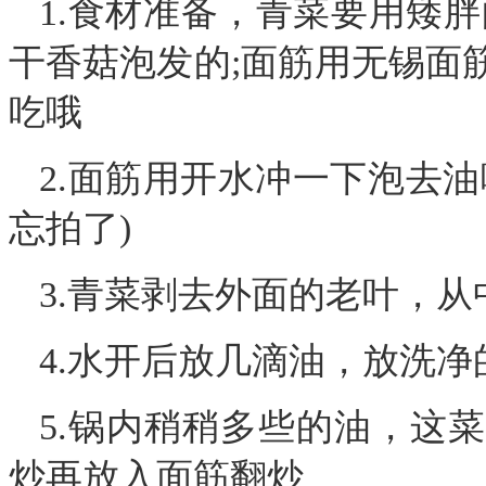
1.食材准备，青菜要用矮
干香菇泡发的;面筋用无锡面
吃哦
2.面筋用开水冲一下泡去
忘拍了)
3.青菜剥去外面的老叶，
4.水开后放几滴油，放洗
5.锅内稍稍多些的油，这
炒再放入面筋翻炒