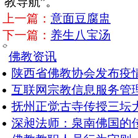
教导航”。
上一篇：
意面豆腐盅
下一篇：
养生八宝汤
佛教资讯
陕西省佛教协会发布疫
互联网宗教信息服务管
抚州正觉古寺传授三坛
深昶法师：泉南佛国的