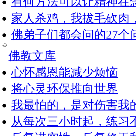
有何方法可以让精神在
家人杀鸡，我拔毛砍肉
佛弟子们都会问的27个
佛教文库
心怀感恩能减少烦恼
将心灵环保推向世界
我最怕的，是对伤害我
从每次三小时起，练习