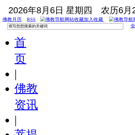
2026年8月6日 星期四
农历6月2
佛教月历
RSS
加入收藏
首
页
|
佛教
资讯
|
菩提