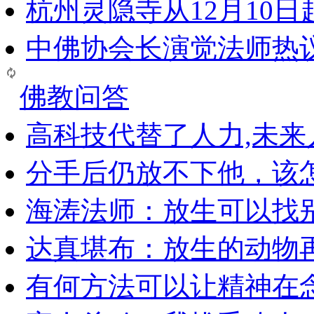
杭州灵隐寺从12月10
中佛协会长演觉法师热
佛教问答
高科技代替了人力,未
分手后仍放不下他，该
海涛法师：放生可以找
达真堪布：放生的动物
有何方法可以让精神在