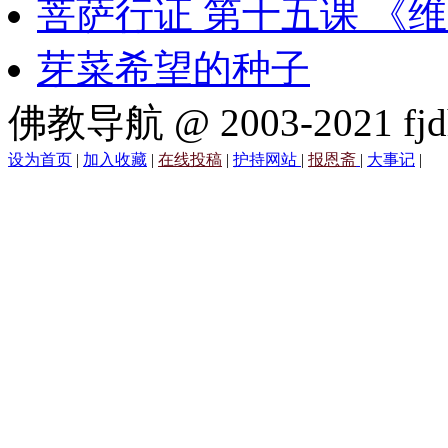
菩萨行证 第十五课 《
芽菜希望的种子
佛教导航 @ 2003-2021 fjd
设为首页
|
加入收藏
|
在线投稿
|
护持网站
|
报恩斋
|
大事记
|