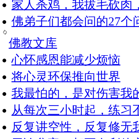
家人杀鸡，我拔毛砍肉
佛弟子们都会问的27个
佛教文库
心怀感恩能减少烦恼
将心灵环保推向世界
我最怕的，是对伤害我
从每次三小时起，练习
反复讲空性，反复修无