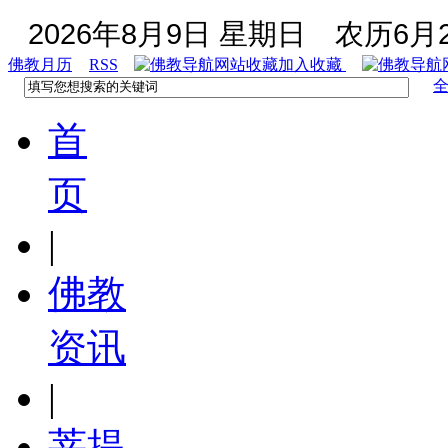
2026年8月9日 星期日
农历6月2
佛教月历
RSS
加入收藏
首
页
|
佛教
资讯
|
菩提