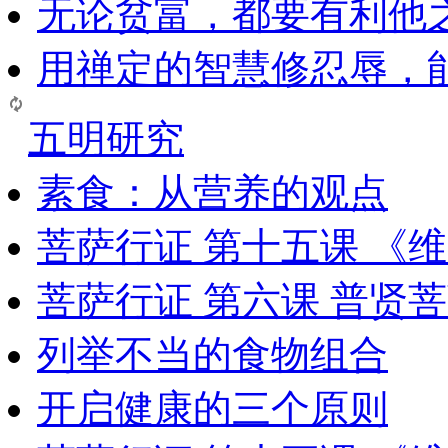
无论贫富，都要有利他
用禅定的智慧修忍辱，
五明研究
素食：从营养的观点
菩萨行证 第十五课 《
菩萨行证 第六课 普贤
列举不当的食物组合
开启健康的三个原则