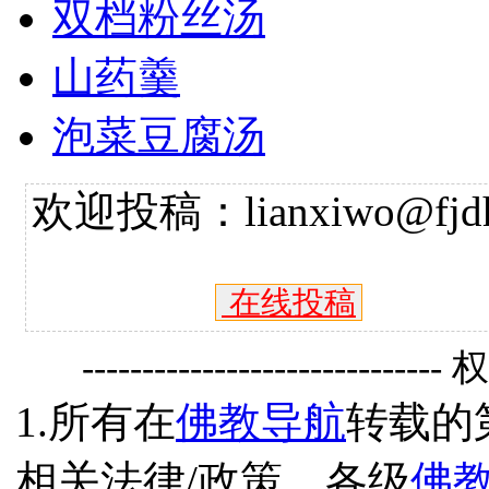
双档粉丝汤
山药羹
泡菜豆腐汤
欢迎投稿：lianxiwo@fjdh
在线投稿
------------------------------
1.所有在
佛教导航
转载的
相关法律/政策、各级
佛