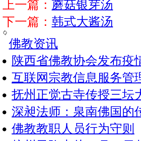
上一篇：
蘑菇银芽汤
下一篇：
韩式大酱汤
佛教资讯
陕西省佛教协会发布疫
互联网宗教信息服务管
抚州正觉古寺传授三坛
深昶法师：泉南佛国的
佛教教职人员行为守则