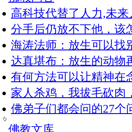
高科技代替了人力,未
分手后仍放不下他，该
海涛法师：放生可以找
达真堪布：放生的动物
有何方法可以让精神在
家人杀鸡，我拔毛砍肉
佛弟子们都会问的27个
佛教文库