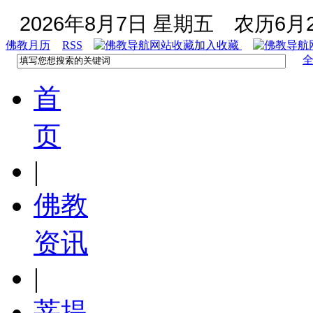
2026年8月7日 星期五
农历6月2
佛教月历
RSS
加入收藏
首
页
|
佛教
资讯
|
菩提