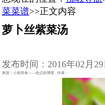
菜菜谱
>>正文内容
萝卜丝紫菜汤
发布时间：2016年02月2
来源：小厨美食——色尘的博客 作者：