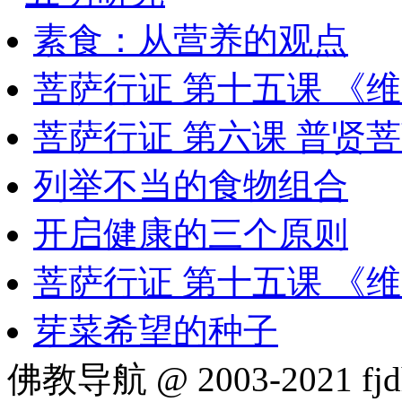
素食：从营养的观点
菩萨行证 第十五课 《
菩萨行证 第六课 普贤
列举不当的食物组合
开启健康的三个原则
菩萨行证 第十五课 《
芽菜希望的种子
佛教导航 @ 2003-2021 fjd