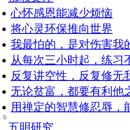
心怀感恩能减少烦恼
将心灵环保推向世界
我最怕的，是对伤害我
从每次三小时起，练习
反复讲空性，反复修无
无论贫富，都要有利他
用禅定的智慧修忍辱，
五明研究