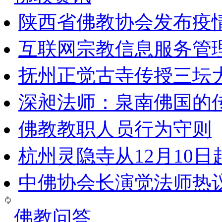
陕西省佛教协会发布疫
互联网宗教信息服务管
抚州正觉古寺传授三坛
深昶法师：泉南佛国的
佛教教职人员行为守则
杭州灵隐寺从12月10
中佛协会长演觉法师热
佛教问答