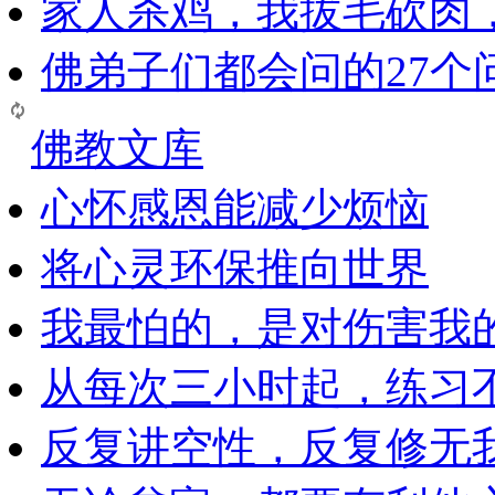
家人杀鸡，我拔毛砍肉
佛弟子们都会问的27个
佛教文库
心怀感恩能减少烦恼
将心灵环保推向世界
我最怕的，是对伤害我
从每次三小时起，练习
反复讲空性，反复修无