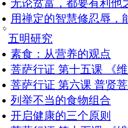
无论贫富，都要有利他
用禅定的智慧修忍辱，
五明研究
素食：从营养的观点
菩萨行证 第十五课 《
菩萨行证 第六课 普贤
列举不当的食物组合
开启健康的三个原则