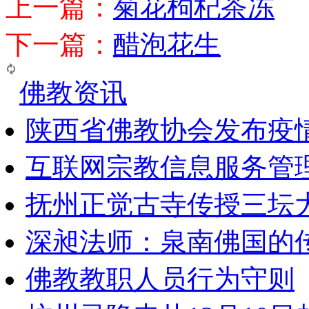
上一篇：
菊花枸杞茶冻
下一篇：
醋泡花生
佛教资讯
陕西省佛教协会发布疫
互联网宗教信息服务管
抚州正觉古寺传授三坛
深昶法师：泉南佛国的
佛教教职人员行为守则