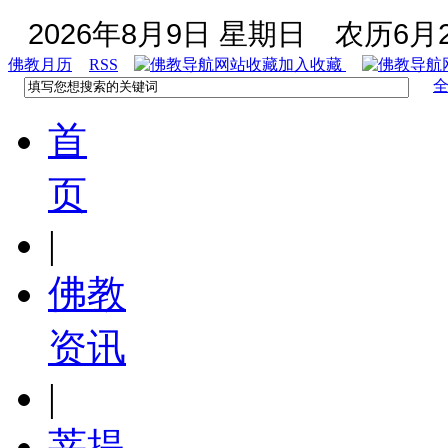
2026年8月9日 星期日
农历6月2
佛教月历
RSS
加入收藏
首
页
|
佛教
资讯
|
菩提