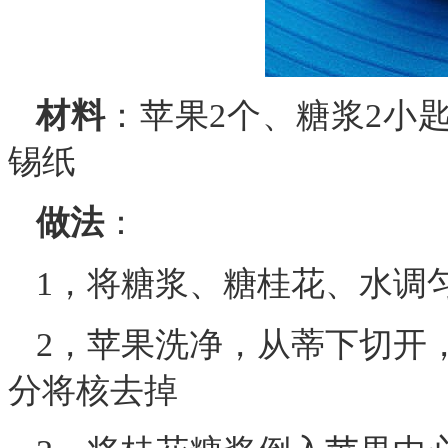
材料
：苹果2个、糖浆2小
锡纸
做法
：
1，将糖浆、糖桂花、水调
2，苹果洗净，从蒂下切开
分将核去掉