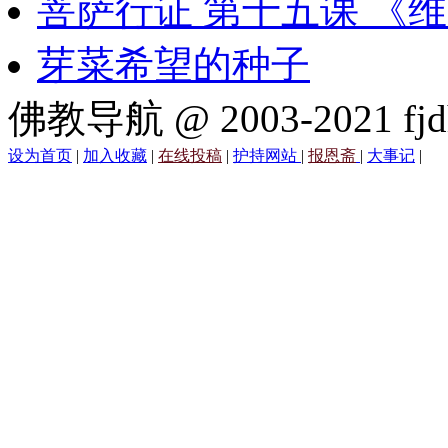
菩萨行证 第十五课 《
芽菜希望的种子
佛教导航 @ 2003-2021 fjd
设为首页
|
加入收藏
|
在线投稿
|
护持网站
|
报恩斋
|
大事记
|