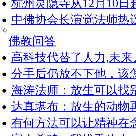
杭州灵隐寺从12月10
中佛协会长演觉法师热
佛教问答
高科技代替了人力,未
分手后仍放不下他，该
海涛法师：放生可以找
达真堪布：放生的动物
有何方法可以让精神在