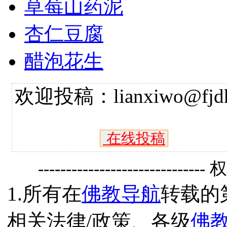
草莓山药泥
杏仁豆腐
醋泡花生
欢迎投稿：lianxiwo@fjdh
在线投稿
------------------------------
1.所有在
佛教导航
转载的
相关法律/政策、各级
佛