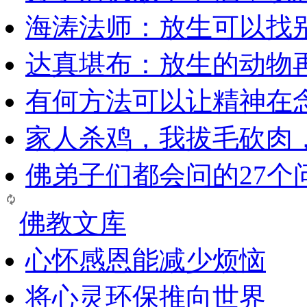
海涛法师：放生可以找
达真堪布：放生的动物
有何方法可以让精神在
家人杀鸡，我拔毛砍肉
佛弟子们都会问的27个
佛教文库
心怀感恩能减少烦恼
将心灵环保推向世界