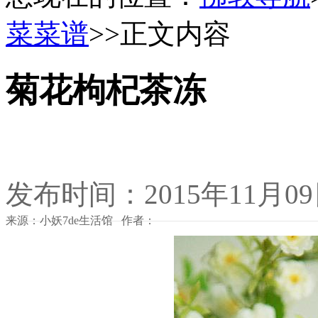
菜菜谱
>>正文内容
菊花枸杞茶冻
发布时间：2015年11月0
来源：小妖7de生活馆 作者：