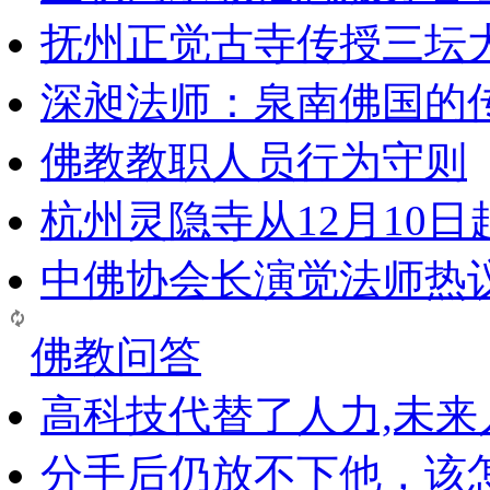
抚州正觉古寺传授三坛
深昶法师：泉南佛国的
佛教教职人员行为守则
杭州灵隐寺从12月10
中佛协会长演觉法师热
佛教问答
高科技代替了人力,未
分手后仍放不下他，该