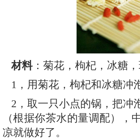
材料
：菊花，枸杞，冰糖，
1，用菊花，枸杞和冰糖冲
2，取一只小点的锅，把冲
（根据你茶水的量调配），
凉就做好了。