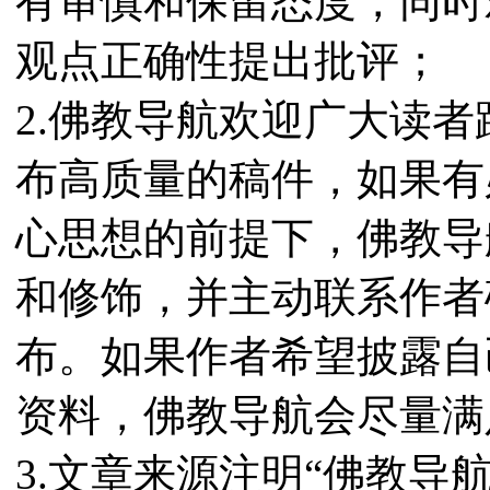
有审慎和保留态度，同时
观点正确性提出批评；
2.佛教导航欢迎广大读
布高质量的稿件，如果有
心思想的前提下，佛教导
和修饰，并主动联系作者
布。如果作者希望披露自
资料，佛教导航会尽量满
3.文章来源注明“佛教导