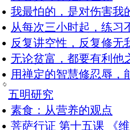
我最怕的，是对伤害我
从每次三小时起，练习
反复讲空性，反复修无
无论贫富，都要有利他
用禅定的智慧修忍辱，
五明研究
素食：从营养的观点
菩萨行证 第十五课 《