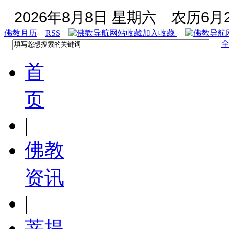
2026年8月8日 星期六
农历6月2
佛教月历
RSS
加入收藏
首
页
|
佛教
资讯
|
菩提