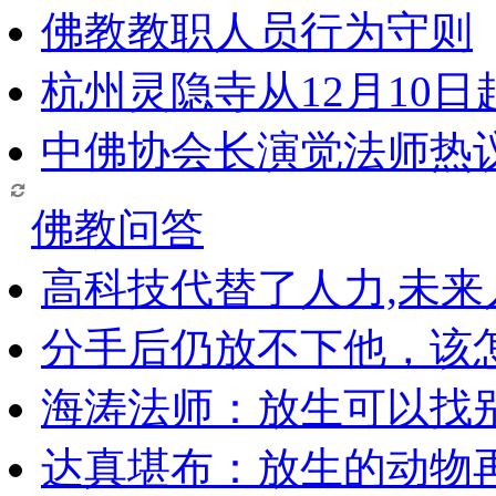
佛教教职人员行为守则
杭州灵隐寺从12月10
中佛协会长演觉法师热
佛教问答
高科技代替了人力,未
分手后仍放不下他，该
海涛法师：放生可以找
达真堪布：放生的动物