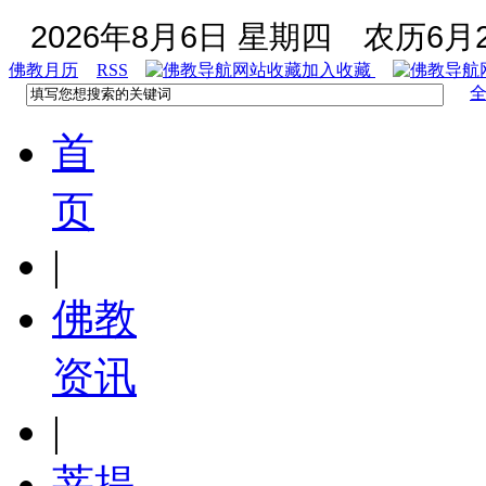
2026年8月6日 星期四
农历6月2
佛教月历
RSS
加入收藏
首
页
|
佛教
资讯
|
菩提