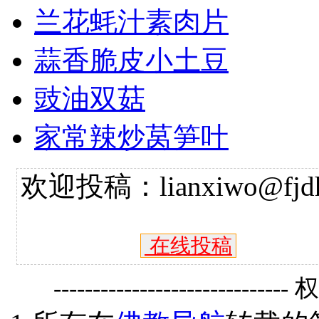
兰花蚝汁素肉片
蒜香脆皮小土豆
豉油双菇
家常辣炒莴笋叶
欢迎投稿：lianxiwo@fjdh
在线投稿
------------------------------