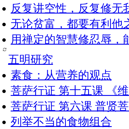
反复讲空性，反复修无
无论贫富，都要有利他
用禅定的智慧修忍辱，
五明研究
素食：从营养的观点
菩萨行证 第十五课 《
菩萨行证 第六课 普贤
列举不当的食物组合