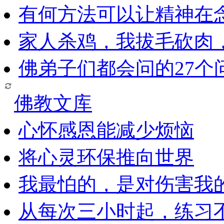
有何方法可以让精神在
家人杀鸡，我拔毛砍肉
佛弟子们都会问的27个
佛教文库
心怀感恩能减少烦恼
将心灵环保推向世界
我最怕的，是对伤害我
从每次三小时起，练习