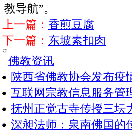
教导航”。
上一篇：
香煎豆腐
下一篇：
东坡素扣肉
佛教资讯
陕西省佛教协会发布疫
互联网宗教信息服务管
抚州正觉古寺传授三坛
深昶法师：泉南佛国的