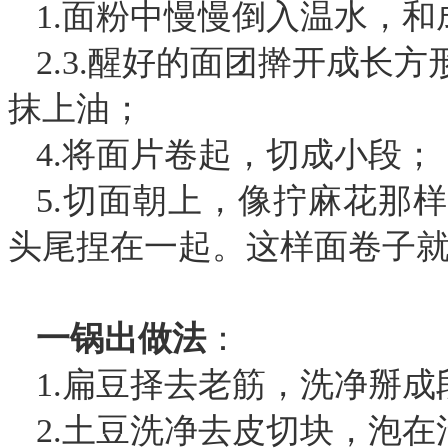
1.面粉中慢慢倒入温水，和
2.3.醒好的面团擀开成长
抹上油；
4.将面片卷起，切成小段；
5.切面朝上，像拧麻花那
头尾捏在一起。这样面卷子
一锅出做法
：
1.扁豆择去老筋，洗净掰成
2.土豆洗净去皮切块，泡