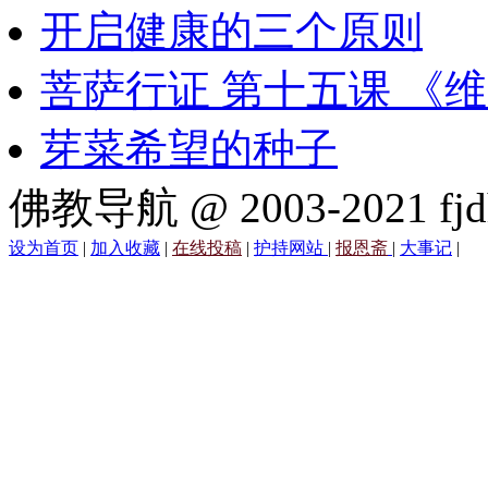
开启健康的三个原则
菩萨行证 第十五课 《
芽菜希望的种子
佛教导航 @ 2003-2021 fjd
设为首页
|
加入收藏
|
在线投稿
|
护持网站
|
报恩斋
|
大事记
|