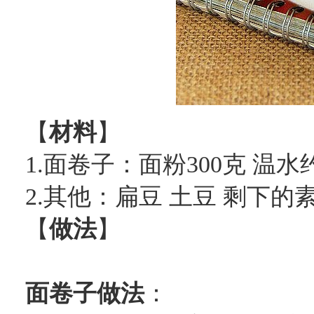
【
材料
】
1.面卷子：面粉300克 温水约
2.其他：扁豆 土豆 剩下的
【
做法
】
面卷子做法
：