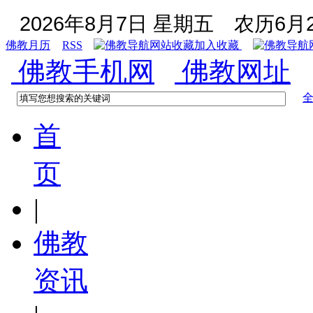
2026年8月7日 星期五
农历6月2
佛教月历
RSS
加入收藏
佛教手机网
佛教网址
首
页
|
佛教
资讯