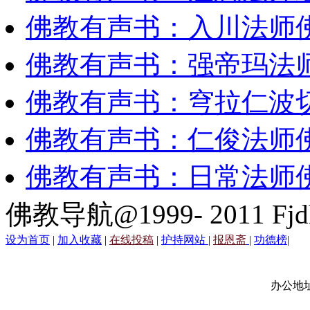
佛教有声书：入川法师
佛教有声书：强帝玛法
佛教有声书：穹拉仁波
佛教有声书：仁俊法师
佛教有声书：日常法师
佛教导航@1999- 2011 Fjd
设为首页
|
加入收藏
|
在线投稿
|
护持网站
|
报恩斋
|
功德榜
|
办公地址