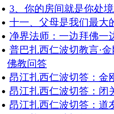
3、你的房间就是你处
十一、父母是我们最大
净界法师：一边拜佛一
普巴扎西仁波切教言·
佛教问答
昂江扎西仁波切答：金
昂江扎西仁波切答：闭
昂江扎西仁波切答：道