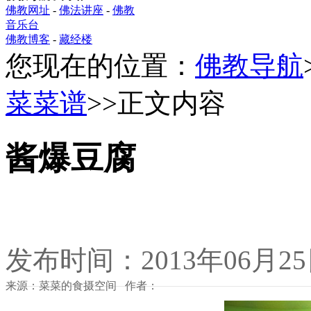
佛教网址
-
佛法讲座
-
佛教
音乐台
佛教博客
-
藏经楼
您现在的位置：
佛教导航
菜菜谱
>>正文内容
酱爆豆腐
发布时间：2013年06月2
来源：菜菜的食摄空间 作者：