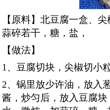
【原料】北豆腐一盒、尖
蒜碎若干，糖，盐，
【做法】
1、豆腐切块，尖椒切小
2、锅里放少许油，放入
酱，炒匀后，放入豆腐块