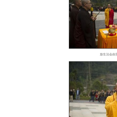
放生法会由