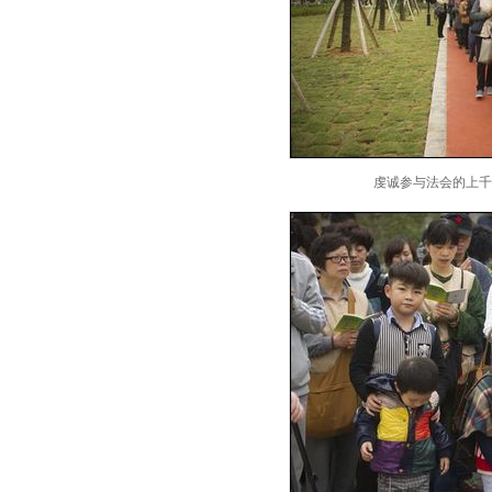
虔诚参与法会的上千