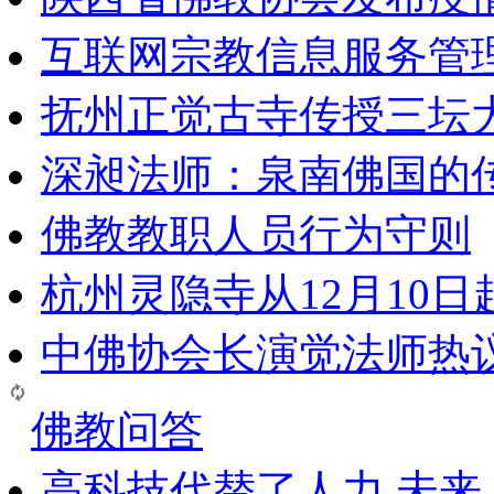
互联网宗教信息服务管
抚州正觉古寺传授三坛
深昶法师：泉南佛国的
佛教教职人员行为守则
杭州灵隐寺从12月10
中佛协会长演觉法师热
佛教问答
高科技代替了人力,未