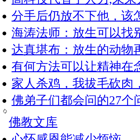
分手后仍放不下他，该
海涛法师：放生可以找
达真堪布：放生的动物
有何方法可以让精神在
家人杀鸡，我拔毛砍肉
佛弟子们都会问的27个
佛教文库
心怀感恩能减少烦恼