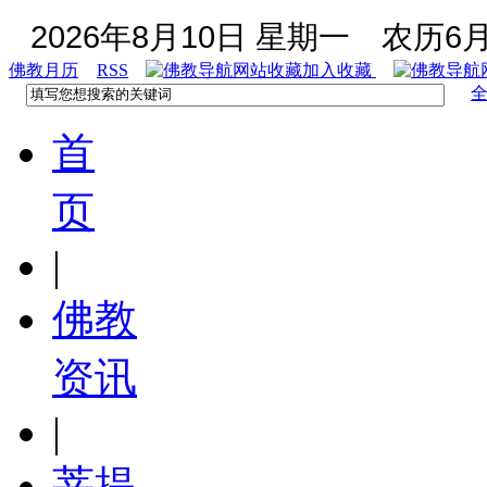
2026年8月10日 星期一
农历6月
佛教月历
RSS
加入收藏
首
页
|
佛教
资讯
|
菩提