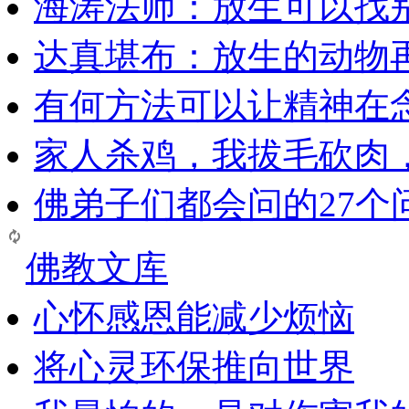
海涛法师：放生可以找
达真堪布：放生的动物
有何方法可以让精神在
家人杀鸡，我拔毛砍肉
佛弟子们都会问的27个
佛教文库
心怀感恩能减少烦恼
将心灵环保推向世界