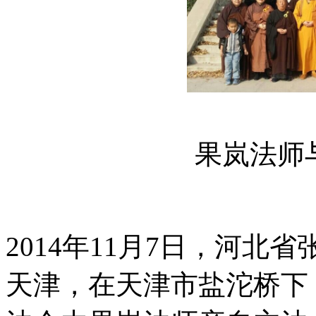
果岚法师
2014年11月7日，河
天津，在天津市盐沱桥下