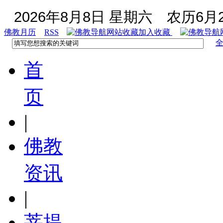
2026年8月8日 星期六
农历6月2
佛教月历
RSS
加入收藏
首
页
|
佛教
资讯
|
菩提