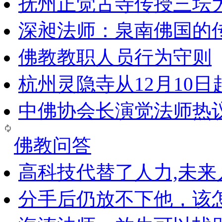
抚州正觉古寺传授三坛
深昶法师：泉南佛国的
佛教教职人员行为守则
杭州灵隐寺从12月10
中佛协会长演觉法师热
佛教问答
高科技代替了人力,未
分手后仍放不下他，该