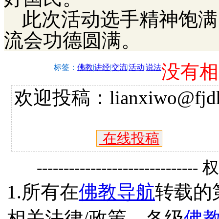
此次活动选手精神饱满
流会功德圆满。
没有相
标签：
佛教
|
讲经
|
交流
|
活动
|
说法
欢迎投稿：lianxiwo@fjdh
在线投稿
------------------------------
1.所有在
佛教导航
转载的
相关法律/政策、各级
佛