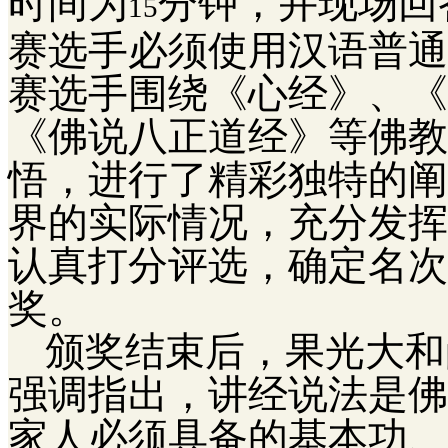
时间为
分钟，并现场回
15
赛选手必须使用汉语普通
赛选手围绕《心经》、《
《佛说八正道经》等佛教
悟，进行了精彩独特的阐
界的实际情况，充分发挥
认真打分评选，确定名次
奖。
颁奖结束后，果光大和
强调指出，
讲经说法是佛
家人必须具备的基本功、