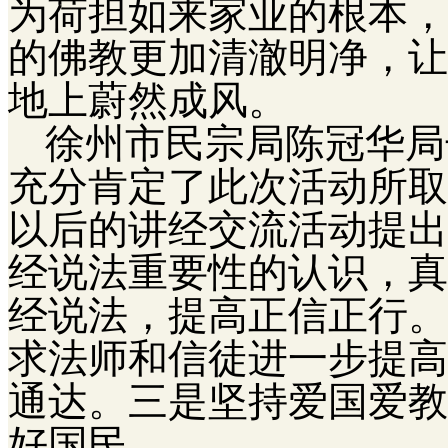
为荷担如来家业的根本，
的佛教更加清澈明净，让
地上蔚然成风。
徐州市民宗局陈冠华局
充分肯定了此次活动所取
以后的讲经交流活动提出
经说法重要性的认识，真
经说法，提高正信正行。
求法师和信徒进一步提高
通达。三是坚持爱国爱教
好国民。