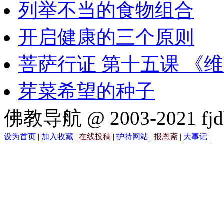
列举不当的食物组合
开启健康的三个原则
菩萨行证 第十五课 《
芽菜希望的种子
佛教导航 @ 2003-2021 fjd
设为首页
|
加入收藏
|
在线投稿
|
护持网站
|
报恩斋
|
大事记
|