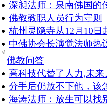
深昶法师：泉南佛国的
佛教教职人员行为守则
杭州灵隐寺从12月10
中佛协会长演觉法师热
佛教问答
高科技代替了人力,未
分手后仍放不下他，该
海涛法师：放生可以找