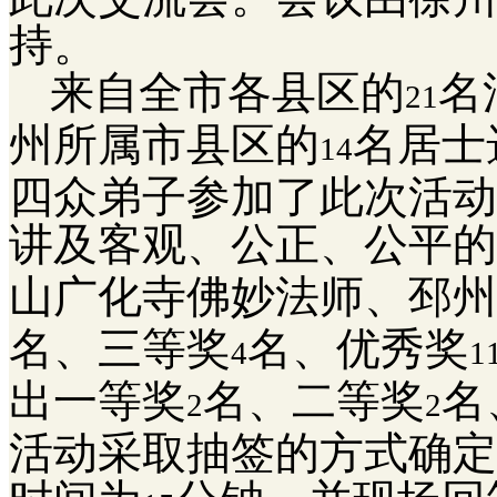
持。
来自全市各县区的
名
21
州所属市县区的
名居士
14
四众弟子参加了此次活动
讲及客观、公正、公平的
山广化寺佛妙法师、
邳州
名、三等奖
名、优秀奖
4
1
出一等奖
名、二等奖
名
2
2
活动采取抽签的方式确定