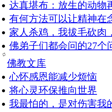
达真堪布：放生的动物
有何方法可以让精神在
家人杀鸡，我拔毛砍肉
佛弟子们都会问的27个
佛教文库
心怀感恩能减少烦恼
将心灵环保推向世界
我最怕的，是对伤害我