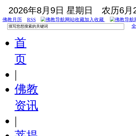
2026年8月9日 星期日
农历6月2
佛教月历
RSS
加入收藏
首
页
|
佛教
资讯
|
菩提