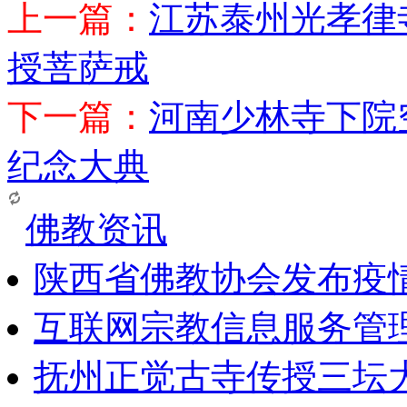
上一篇：
江苏泰州光孝律
授菩萨戒
下一篇：
河南少林寺下院
纪念大典
佛教资讯
陕西省佛教协会发布疫
互联网宗教信息服务管
抚州正觉古寺传授三坛