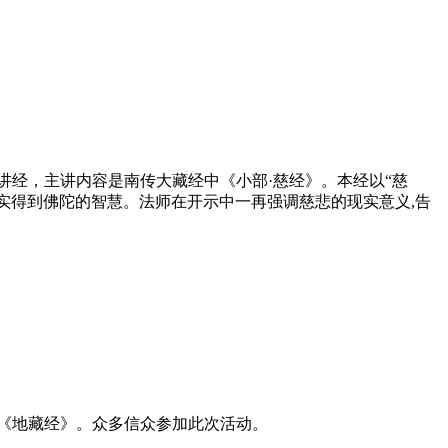
讲经
，主讲内容是南传大藏经中《小部·慈经》。本经以“慈
真实得到佛陀的智慧。法师在开示中一再强调慈悲的现实意义,告
《地藏经》。众多信众参加此次活动。