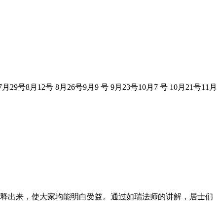
7月29号8月12号 8月26号9月9 号 9月23号10月7 号 10月21号11月
阐释出来，使大家均能明白受益。通过如瑞法师的讲解，居士们