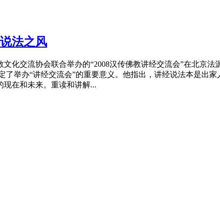
说法之风
文化交流协会联合举办的“2008汉传佛教
讲经
交流会”在北京法
定了举办“
讲经
交流会”的重要意义。他指出，
讲经
说法本是出家
现在和未来。重读和讲解...