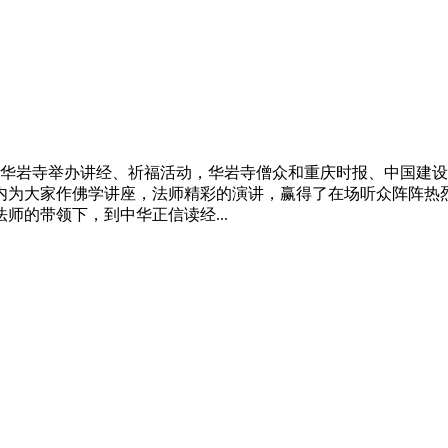
庆华岩寺举办
讲经
、祈福活动，华岩寺僧众和重庆时报、中国建
内为大家作佛学讲座，法师精彩的演讲，赢得了在场听众阵阵
师的带领下，到中华正信读经...