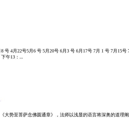
号 4月22号5月6 号 5月20号 6月3 号 6月17号 7月 1 号 7月15号 
下午13：...
解《大势至菩萨念佛圆通章》，法师以浅显的语言将深奥的道理