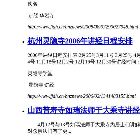
佚名
|
讲经
|华岩寺|
http://www.fjdh.cn/bnznews/2008/08/07290027948.html
杭州灵隐寺2006年
讲经
日程安排
2006年
讲经
日程安排表 2月25号3月11号 3月25号 4月8 
4号 11月18号12月2号 12月16号 12月30号
讲经
时间：
灵隐寺学堂
|灵隐寺|
讲经
|
http://www.fjdh.cn/bnznews/2006/02/1341483155.html
山西普寿寺如瑞法师于大乘寺
讲经
4月12号与13号如瑞法师于大乘寺为居士们讲
对念佛法门有了更...