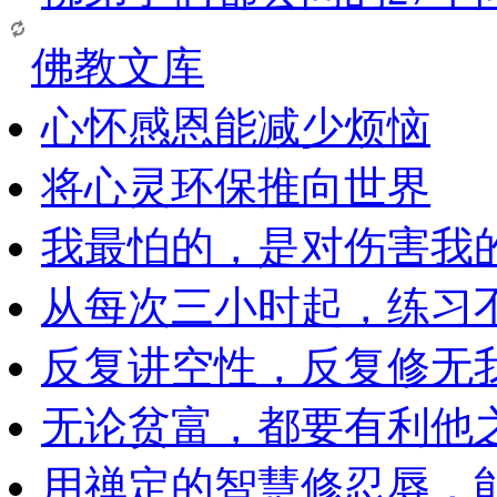
佛教文库
心怀感恩能减少烦恼
将心灵环保推向世界
我最怕的，是对伤害我
从每次三小时起，练习
反复讲空性，反复修无
无论贫富，都要有利他
用禅定的智慧修忍辱，