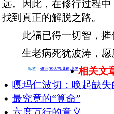
远。因此，在修行过程中
找到真正的解脱之路。
此福已得一切智，摧
生老病死犹波涛，愿度
相关文
标签：
修行
|
索达吉堪布
|
境界
嘎玛仁波切：唤起缺失
最究竟的“算命”
六度万行的意义