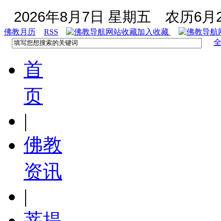
2026年8月7日 星期五
农历6月2
佛教月历
RSS
加入收藏
首
页
|
佛教
资讯
|
菩提