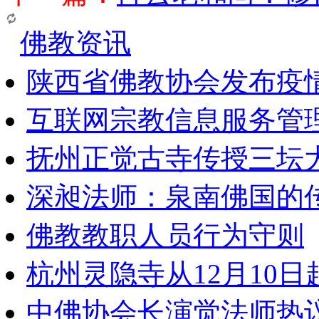
佛教资讯
陕西省佛教协会发布疫
互联网宗教信息服务管
抚州正觉古寺传授三坛
深昶法师：泉南佛国的
佛教教职人员行为守则
杭州灵隐寺从12月10
中佛协会长演觉法师热