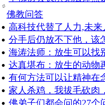
佛教问答
高科技代替了人力,未
分手后仍放不下他，该
海涛法师：放生可以找
达真堪布：放生的动物
有何方法可以让精神在
家人杀鸡，我拔毛砍肉
佛弟子们都会问的27个