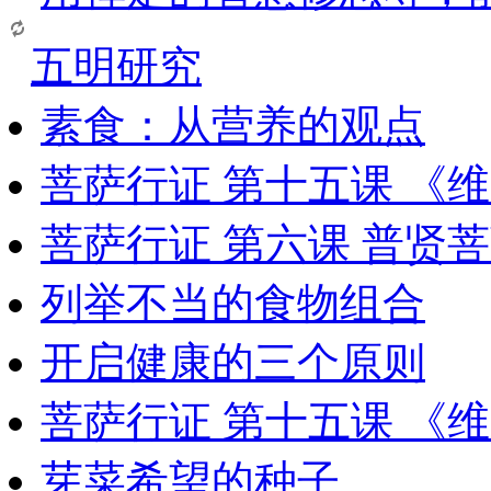
五明研究
素食：从营养的观点
菩萨行证 第十五课 《
菩萨行证 第六课 普贤
列举不当的食物组合
开启健康的三个原则
菩萨行证 第十五课 《
芽菜希望的种子