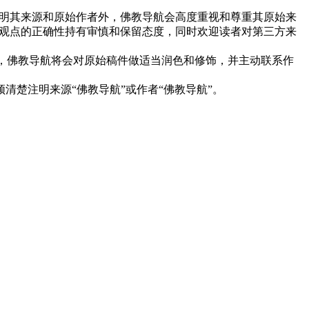
明其来源和原始作者外，佛教导航会高度重视和尊重其原始来
观点的正确性持有审慎和保留态度，同时欢迎读者对第三方来
下，佛教导航将会对原始稿件做适当润色和修饰，并主动联系作
清楚注明来源“佛教导航”或作者“佛教导航”。