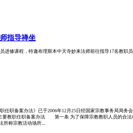
师指导禅坐
员进修课程，特邀布理斯本中天寺妙来法师前往指导17名教职员
职
任职备案办法》已于2006年12月25日经国家宗教事务局局务
主要
教职
任职备案办法 第一条 为了保障宗教教职人员的合法
所称宗教活动场所...