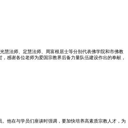
，光慧法师、定慧法师、周富根居士等分别代表佛学院和市佛教
贺，感谢各位老师为爱国宗教界后备力量队伍建设作出的奉献，
员。他在与学员们座谈时强调，要加快培养高素质宗教人才，为