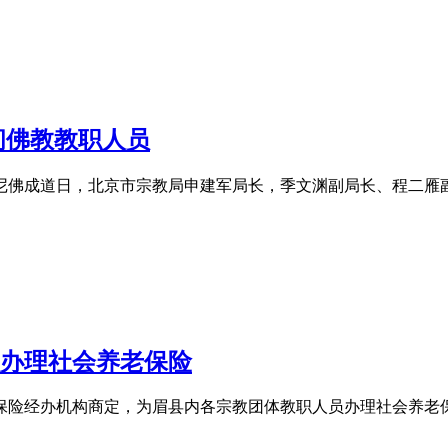
问佛教教职人员
牟尼佛成道日，北京市宗教局申建军局长，季文渊副局长、程二雁
办理社会养老保险
经办机构商定，为眉县内各宗教团体教职人员办理社会养老保