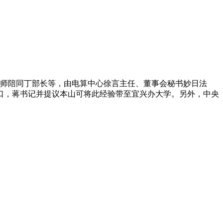
法师陪同丁部长等，由电算中心徐言主任、董事会秘书妙日法
口，蒋书记并提议本山可将此经验带至宜兴办大学。另外，中央