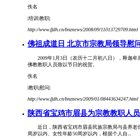
佚名
|培训|
教职
|
http://www.fjdh.cn/bnznews/2008/09/11013729709.html
佛祖成道日 北京市宗教局领导慰
2009年1月3日（农历十二月初八日），释迦
佛教教职人员致以节日的祝贺。
佚名
|
教职
|慰问|
http://www.fjdh.cn/bnznews/2009/01/08443634247.html
陕西省宝鸡市眉县为宗教教职人员
近日，陕西省宝鸡市眉县民族宗教局与县养老保险
周岁以内、女性年龄50周岁以内，根据个人自...