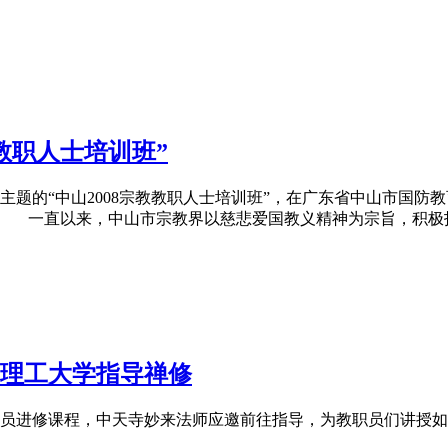
教职
人士培训班”
题的“中山2008宗教
教职
人士培训班”，在广东省中山市国防
 一直以来，中山市宗教界以慈悲爱国教义精神为宗旨，积极
理工大学指导禅修
员进修课程，中天寺妙来法师应邀前往指导，为
教职
员们讲授如