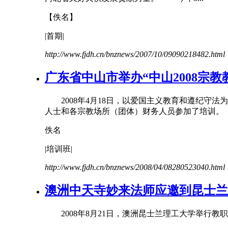
【佚名】
|首期|
http://www.fjdh.cn/bnznews/2007/10/09090218482.html
广东省中山市举办“中山2008宗教
2008年4月18日，以爱国主义教育和遵纪守法为主
人士和各宗教场所（团体）财务人员参加了培训。
佚名
|培训班|
http://www.fjdh.cn/bnznews/2008/04/08280523040.html
澳洲中天寺妙来法师应邀到昆士兰
2008年8月21日，澳洲昆士兰理工大学举行
教职