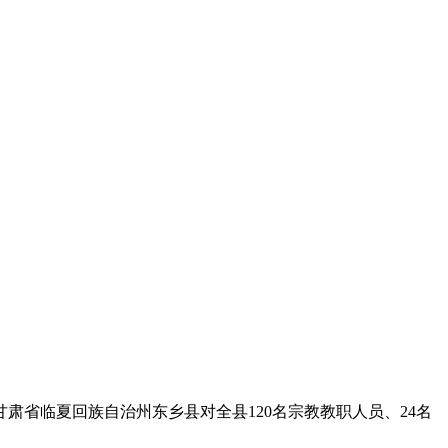
省临夏回族自治州东乡县对全县120名宗教教职人员、24名