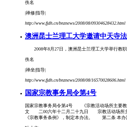
佚名
|禅修|指导|
http://www.fjdh.cn/bnznews/2008/08/09304628432.html
澳洲昆士兰理工大学邀请中天寺法
2008年8月27日，澳洲昆士兰理工大学举行
教职
佚名
|禅坐|指导|
http://www.fjdh.cn/bnznews/2008/08/16570028606.html
国家宗教事务局令第4号
国家宗教事务局令第4号 《宗教活动场所主要
教
文 二00六年十二月二十九日 宗教活动场所
《宗教事务条例》，制定本办法。 第二条 本办法