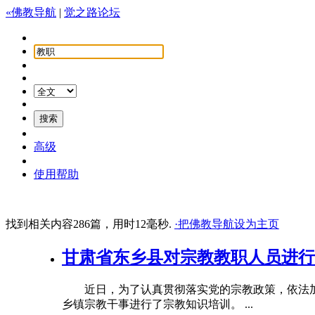
«佛教导航
|
觉之路论坛
高级
使用帮助
找到相关内容286篇，用时12毫秒.
·把佛教导航设为主页
甘肃省东乡县对宗教教职人员进行
近日，为了认真贯彻落实党的宗教政策，依法加强
乡镇宗教干事进行了宗教知识培训。 ...