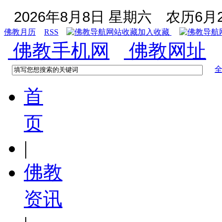
2026年8月8日 星期六
农历6月2
佛教月历
RSS
加入收藏
佛教手机网
佛教网址
首
页
|
佛教
资讯