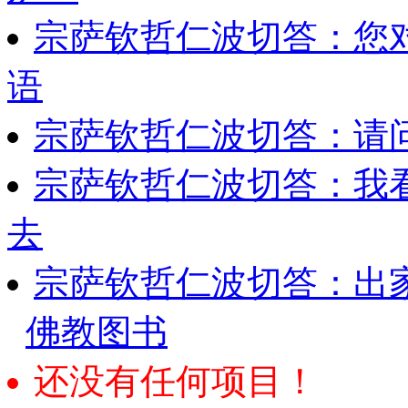
宗萨钦哲仁波切答：您
语
宗萨钦哲仁波切答：请
宗萨钦哲仁波切答：我
去
宗萨钦哲仁波切答：出
佛教图书
还没有任何项目！