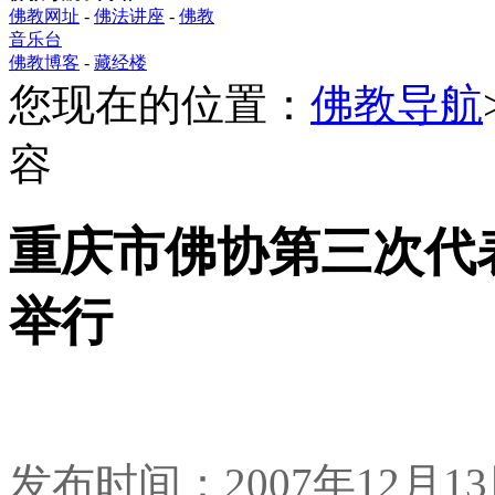
佛教网址
-
佛法讲座
-
佛教
音乐台
佛教博客
-
藏经楼
您现在的位置：
佛教导航
容
重庆市佛协第三次代
举行
发布时间：2007年12月1