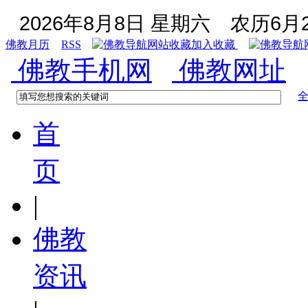
2026年8月8日 星期六
农历6月2
佛教月历
RSS
加入收藏
佛教手机网
佛教网址
首
页
|
佛教
资讯