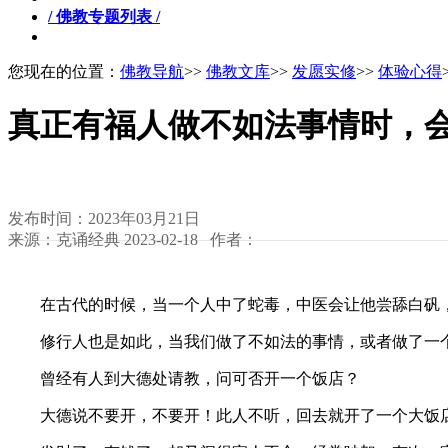
/ 佛教专题列表 /
您现在的位置：
佛教导航
>>
佛教文库
>>
发愿实修
>>
体验心得
真正有福人做不如法事情时，
发布时间：2023年03月21日
来源：克诵经典 2023-02-18 作者：
在古代的时候，当一个人中了蛇毒，中医会让他尝舔白矾，
修行人也是如此，当我们做了不如法的事情，或者做了一个
曾经有人到大德处请教，问可否开一个饭店？
大德说不要开，不要开！此人不听，回去就开了一个大饭店