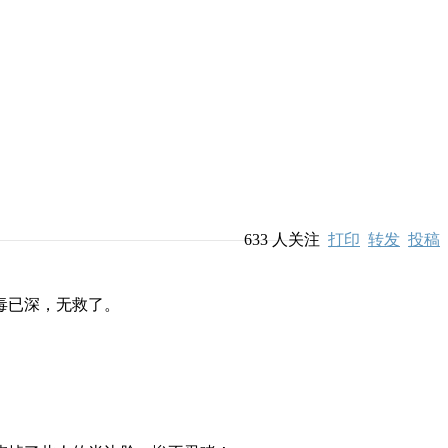
633
人关注
打印
转发
投稿
毒已深，无救了。