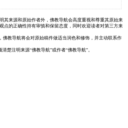
明其来源和原始作者外，佛教导航会高度重视和尊重其原始来
观点的正确性持有审慎和保留态度，同时欢迎读者对第三方来
下，佛教导航将会对原始稿件做适当润色和修饰，并主动联系作
清楚注明来源“佛教导航”或作者“佛教导航”。