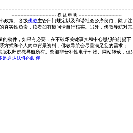
------------------------------ 权 益 申 明 -----------------------------
律/政策、各级
佛教
主管部门规定以及和谐社会公序良俗，除了注
的真实性负责，读者如有疑问请自行核实。另外，佛教导航对其
质量的稿件，如果有必要，在不破坏关键事实和中心思想的前提
系方式和个人简单背景资料，佛教导航会尽量满足您的需求；
，其版权归佛教导航所有。欢迎非营利性电子刊物、网站转载，但须
终是通达法性的助伴