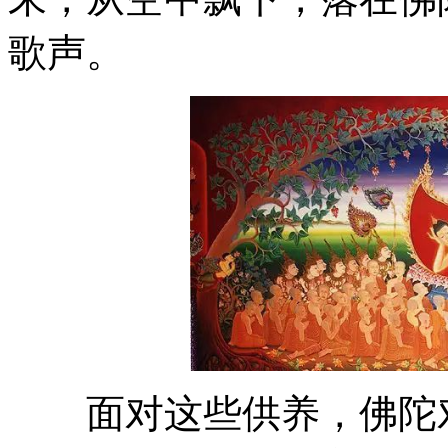
歌声。
面对这些供养，佛陀对