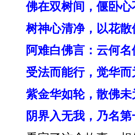
佛在双树间，偃卧心
树神心清净，以花散
阿难白佛言：云何名
受法而能行，觉华而
紫金华如轮，散佛未
阴界入无我，乃名第