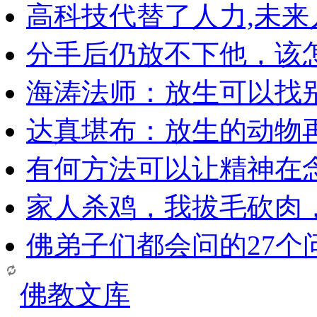
高科技代替了人力,未
分手后仍放不下他，该
海涛法师：放生可以找
达真堪布：放生的动物
有何方法可以让精神在
家人杀鸡，我拔毛砍肉
佛弟子们都会问的27个
佛教文库