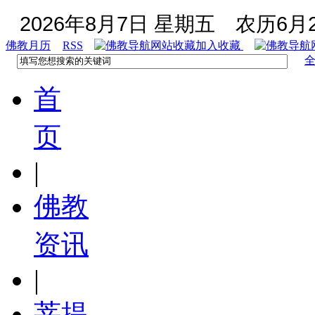
2026年8月7日 星期五
农历6月2
佛教月历
RSS
加入收藏
首
页
|
佛教
资讯
|
菩提