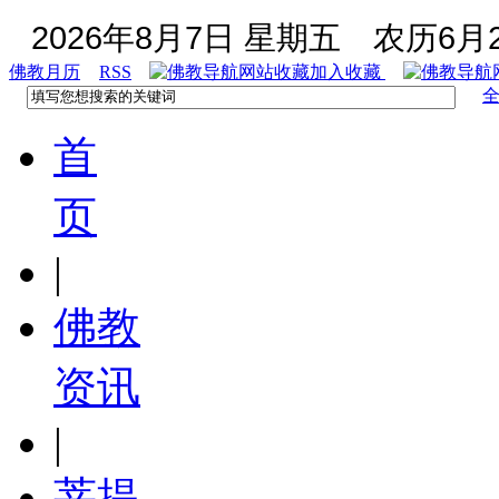
2026年8月7日 星期五
农历6月2
佛教月历
RSS
加入收藏
首
页
|
佛教
资讯
|
菩提