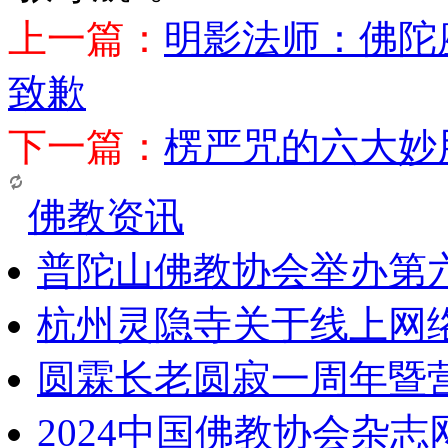
上一篇：
明影法师：佛陀
致歉
下一篇：
楞严咒的六大妙
佛教资讯
普陀山佛教协会举办第
杭州灵隐寺关于线上网
圆霖长老圆寂一周年暨
2024中国佛教协会杂