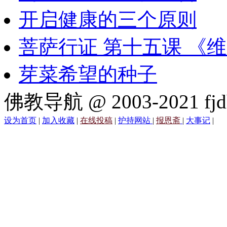
开启健康的三个原则
菩萨行证 第十五课 《
芽菜希望的种子
佛教导航 @ 2003-2021 fjd
设为首页
|
加入收藏
|
在线投稿
|
护持网站
|
报恩斋
|
大事记
|