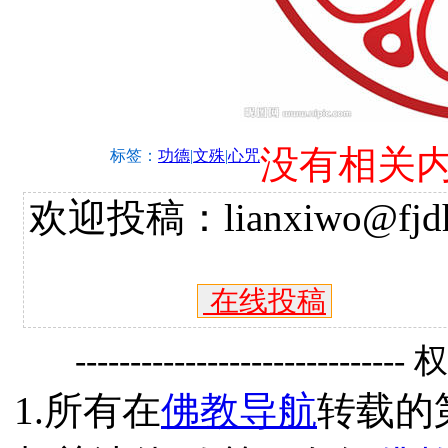
没有相关
标签：
功德
|
文殊
|
心咒
欢迎投稿：lianxiwo@fjdh
在线投稿
------------------------------
1.所有在
佛教导航
转载的