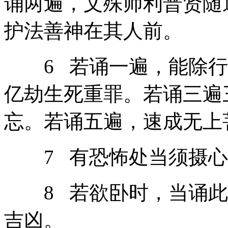
诵两遍，文殊师利普贤随
护法善神在其人前。
6 若诵一遍，能除行
亿劫生死重罪。若诵三遍
忘。若诵五遍，速成无上
7 有恐怖处当须摄心
8 若欲卧时，当诵此
吉凶。