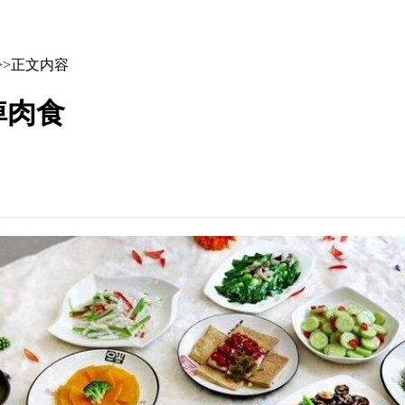
>>正文内容
掉肉食