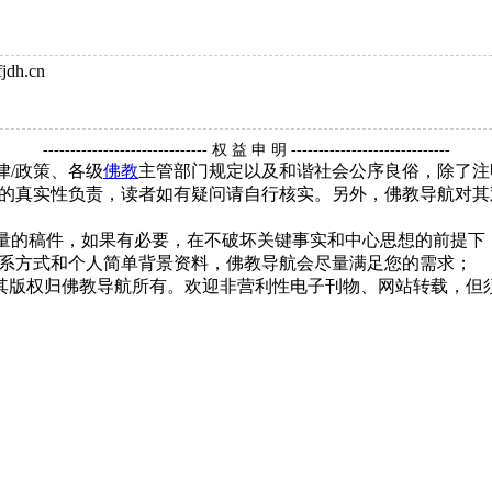
dh.cn
------------------------------ 权 益 申 明 -----------------------------
律/政策、各级
佛教
主管部门规定以及和谐社会公序良俗，除了注
的真实性负责，读者如有疑问请自行核实。另外，佛教导航对其
质量的稿件，如果有必要，在不破坏关键事实和中心思想的前提
系方式和个人简单背景资料，佛教导航会尽量满足您的需求；
，其版权归佛教导航所有。欢迎非营利性电子刊物、网站转载，但须