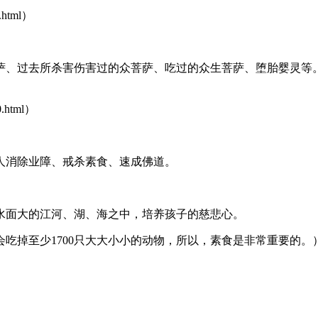
.html）
、过去所杀害伤害过的众菩萨、吃过的众生菩萨、堕胎婴灵等。
0.html）
消除业障、戒杀素食、速成佛道。
面大的江河、湖、海之中，培养孩子的慈悲心。
掉至少1700只大大小小的动物，所以，素食是非常重要的。