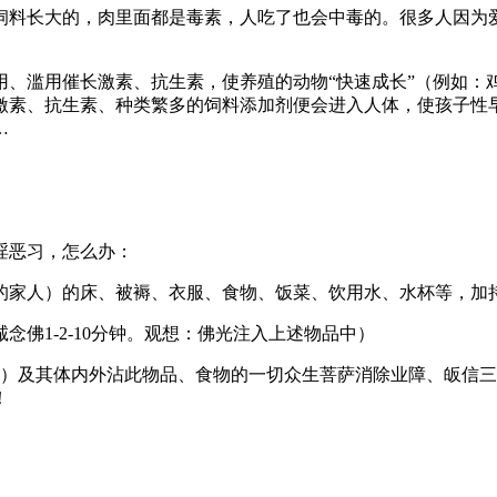
料长大的，肉里面都是毒素，人吃了也会中毒的。很多人因为爱
用催长激素、抗生素，使养殖的动物“快速成长”（例如：鸡仅仅
激素、抗生素、种类繁多的饲料添加剂便会进入人体，使孩子性
…
淫恶习，怎么办：
家人）的床、被褥、衣服、食物、饭菜、饮用水、水杯等，加
1-2-10分钟。观想：佛光注入上述物品中）
名字）及其体内外沾此物品、食物的一切众生菩萨消除业障、皈信
！