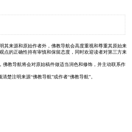
明其来源和原始作者外，佛教导航会高度重视和尊重其原始来
观点的正确性持有审慎和保留态度，同时欢迎读者对第三方来
下，佛教导航将会对原始稿件做适当润色和修饰，并主动联系作
清楚注明来源“佛教导航”或作者“佛教导航”。