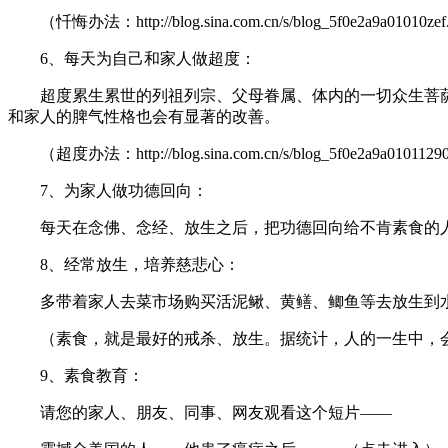
（忏悔办法：http://blog.sina.com.cn/s/blog_5f0e2a9a01010zef
6、每天为自己和家人做超度：
超度累生累世的列祖列宗、父母眷属、体内的一切众生菩萨
和家人的脾气性格也会有显著的改善。
（超度办法：http://blog.sina.com.cn/s/blog_5f0e2a9a0101129
7、为家人做功德回向：
每天在念佛、念经、放生之后，把功德回向给不肯素食的人
8、经常放生，培养慈悲心：
多带着家人去菜市场购买活泥鳅、黄鳝、鲫鱼等去放生到水
（素食，就是最好的戒杀、放生。据统计，人的一生中，会吃
9、素食教育：
请您的家人、朋友、同事、网友观看这个短片——