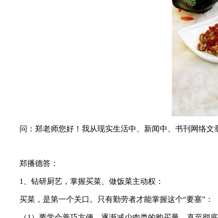
问：郑老师您好！我从现实生活中、新闻中、书刊网络文章
郑播德答：
1、钻研厨艺，掌握买菜、做饭菜主动权：
买菜，是第一个关口。只有勤劳者才能掌握这个“要塞”：
（1）要学会善巧方便，逐渐减少肉类的购买量，直至彻底