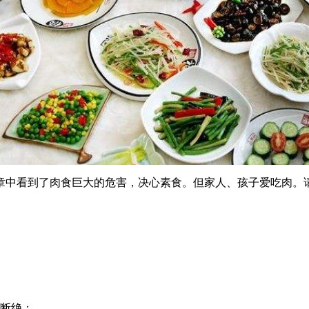
中看到了肉食巨大的危害，决心素食。但家人、孩子爱吃肉。
断绝；