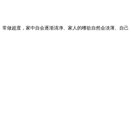
常做超度，家中自会逐渐清净、家人的嗜欲自然会淡薄、自己
）