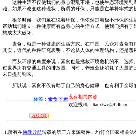
这种生活不仅使我们的身心混乱不堪，也使生态环境受到毁
驰。如果不改变这种现状，所谓的环保，只能是亡羊补牢式的
很多时候，我们虽在说着环保，但依然过着极不环保的生活
帮助我们建立一种健康而有益身心的生活方式，使我们拥有宁
构成太大破坏。
素食，就是一种健康的生活方式。在中国，民众对素食有种
其实，近代的种种研究表明，不论从人体的生理结构，还是蔬
而从环保的角度来说，素食也是拯救环境危机的不二选择。
过世界所有交通工具的排放量。同时，养殖业还消耗了大量的
末日提前到来。
所以说，素食不仅有助于自己的身心健康，也有利于全球的
没有相关内容
标签：
素食
|
吃素
欢迎投稿：lianxiwo@fjdh.cn
在线投稿
1.所有在
佛教导航
转载的第三方来源稿件，均符合国家相关法