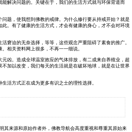
能解决问题的。关键在于，我们的生活方式就与环保背道而
问题，使我想到佛教的戒律。为什么修行要从持戒开始？就是
如此。有了健康的生活方式，才会有健康的身心，才不会对环境
活窘迫的无奈选择，等等，这些观念严重阻碍了素食的推广。
康。相关资料网上很多，不再一一细说。
元凶。造成全球温室效应的气体排放，有二成来自养殖业，超
果不加以改变，我们每天的生活就是在破坏地球，就是在让世界
生活方式正在成为更多有识之士的理性选择。
明其来源和原始作者外，佛教导航会高度重视和尊重其原始来