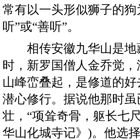
常有以一头形似狮子的狗
听”或“善听”。
相传安徽九华山是地藏
时，新罗国僧人金乔觉，
山峰峦叠起，是修道的好
潜心修行。据说他那时虽
壮，“项耸奇骨，躯长七尺
华山化城寺记》)。他选