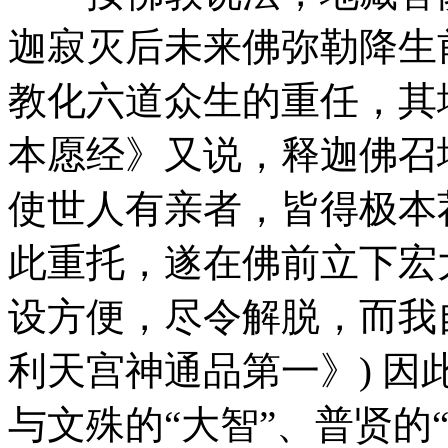
迦寂灭后未来佛弥勒降生
教化六道众生的重任，其
本愿经》又说，释迦佛召
使世人有亲者，皆得极本
此重托，遂在佛前立下宏
设方便，尽令解脱，而我自
利天宫神通品第一》) 因
与文殊的“大智”、普贤的