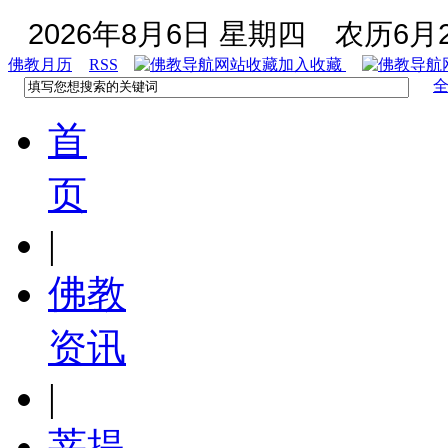
2026年8月6日 星期四
农历6月2
佛教月历
RSS
加入收藏
首
页
|
佛教
资讯
|
菩提