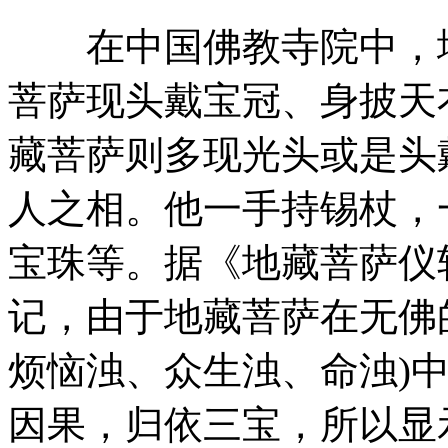
在中国佛教寺院中，地
菩萨现头戴宝冠、身披天
藏菩萨则多现光头或是头
人之相。他一手持锡杖，
宝珠等。据《地藏菩萨仪
记，由于地藏菩萨在无佛的
烦恼浊、众生浊、命浊)
因果，归依三宝，所以显