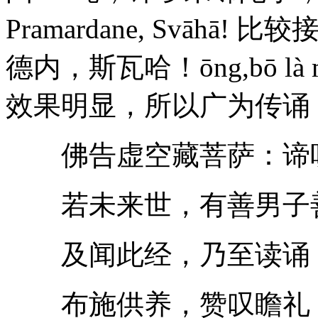
Pramardane, Svāh
德内，斯瓦哈！ōng,bō là mò l
效果明显，所以广为传诵
佛告虚空藏菩萨：谛听
若未来世，有善男子善
及闻此经，乃至读诵，
布施供养，赞叹瞻礼，