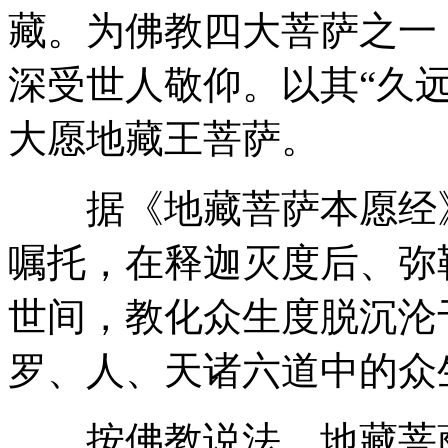
藏。为佛教四大菩萨之一
深受世人敬仰。以其“久
大愿地藏王菩萨。
据《地藏菩萨本愿经》
嘱托，在释迦灭度后、弥
世间，教化众生度脱沉沦
罗、人、天诸六道中的众
按佛教说法，地藏菩萨