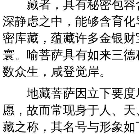
藏者，具有秘密包容含
深静虑之中，能够含育化
密库藏，蕴藏许多金银财
寰。喻菩萨具有如来三德
数众生，咸登觉岸。
地藏菩萨因立下要度尽
愿，故而常现身于人、天
藏之称，其名号与形象如