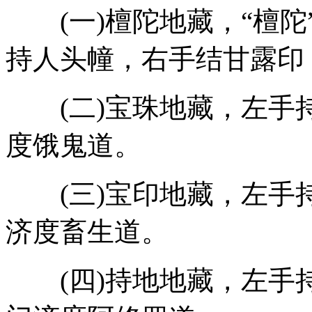
(一)檀陀地藏，“檀陀
持人头幢，右手结甘露印
(二)宝珠地藏，左手
度饿鬼道。
(三)宝印地藏，左手
济度畜生道。
(四)持地地藏，左手