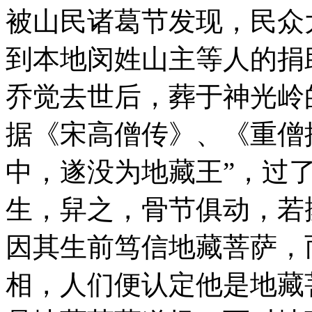
被山民诸葛节发现，民众
到本地闵姓山主等人的捐
乔觉去世后，葬于神光岭的
据《宋高僧传》、《重僧
中，遂没为地藏王”，过
生，舁之，骨节俱动，若撼
因其生前笃信地藏菩萨，
相，人们便认定他是地藏