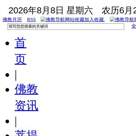
2026年8月8日 星期六
农历6月2
佛教月历
RSS
加入收藏
首
页
|
佛教
资讯
|
菩提