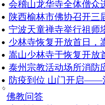
会稽山龙华寺全体僧众
陕西榆林市佛协召开三
宁波天童禅寺举行祖师
少林寺恢复开放首日，
嵩山少林寺于恢复开放
泰州宗教活动场所消防
防疫到位 山门开启—
佛教问答