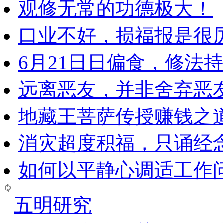
观修无常的功德极大！
口业不好，损福报是很
6月21日日偏食，修法
远离恶友，并非舍弃恶
地藏王菩萨传授赚钱之
消灾超度积福，只诵经
如何以平静心调适工作问
五明研究