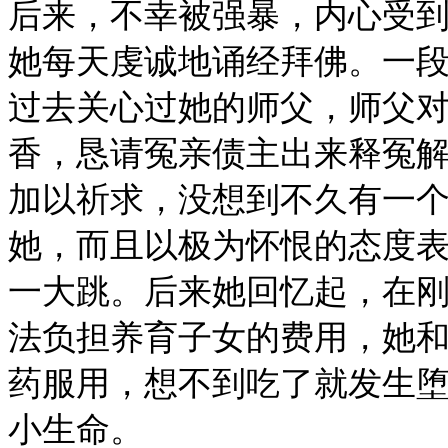
后来，不幸被强暴，内心受
她每天虔诚地诵经拜佛。一
过去关心过她的师父，师父
香，恳请冤亲债主出来释冤
加以祈求，没想到不久有一
她，而且以极为怀恨的态度
一大跳。后来她回忆起，在
法负担养育子女的费用，她
药服用，想不到吃了就发生
小生命。