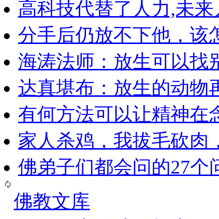
高科技代替了人力,未
分手后仍放不下他，该
海涛法师：放生可以找
达真堪布：放生的动物
有何方法可以让精神在
家人杀鸡，我拔毛砍肉
佛弟子们都会问的27个
佛教文库