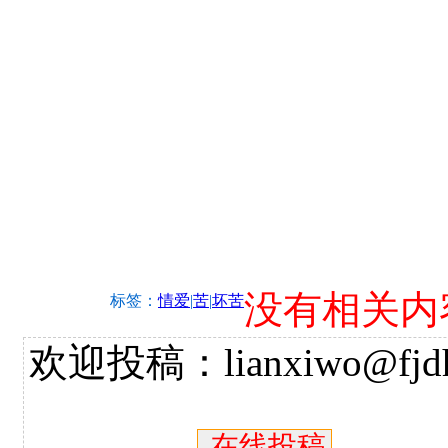
没有相关内
标签：
情爱
|
苦
|
坏苦
欢迎投稿：lianxiwo@fjdh
在线投稿