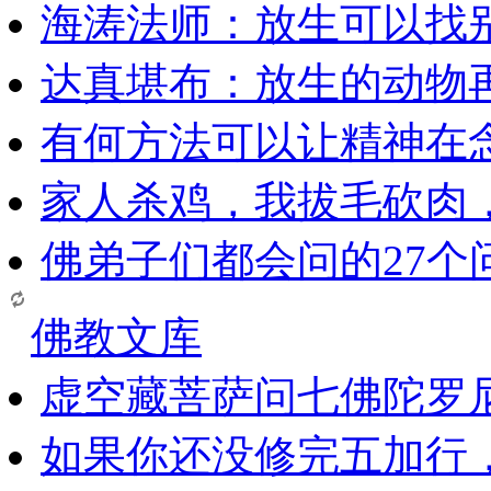
海涛法师：放生可以找
达真堪布：放生的动物
有何方法可以让精神在
家人杀鸡，我拔毛砍肉
佛弟子们都会问的27个
佛教文库
虚空藏菩萨问七佛陀罗
如果你还没修完五加行