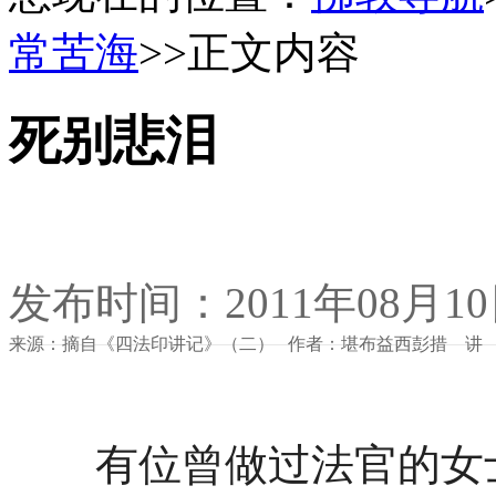
常苦海
>>正文内容
死别悲泪
发布时间：2011年08月1
来源：摘自《四法印讲记》（二） 作者：堪布益西彭措 讲
有位曾做过法官的女