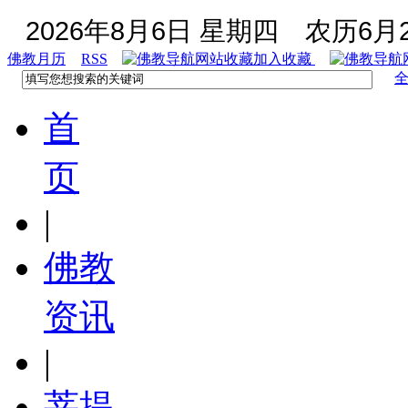
2026年8月6日 星期四
农历6月2
佛教月历
RSS
加入收藏
首
页
|
佛教
资讯
|
菩提