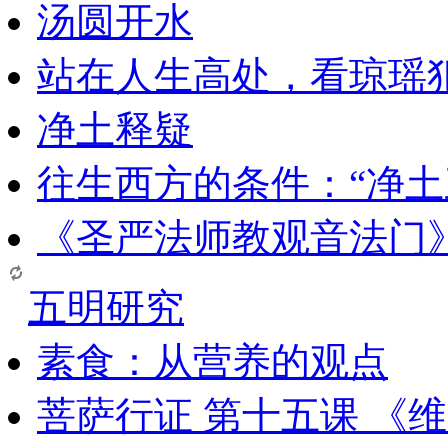
汤圆开水
站在人生高处，看琼瑶
净土释疑
往生西方的条件：“净土
《圣严法师教观音法门
五明研究
素食：从营养的观点
菩萨行证 第十五课 《