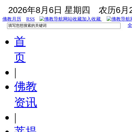
2026年8月6日 星期四
农历6月2
佛教月历
RSS
加入收藏
首
页
|
佛教
资讯
|
菩提