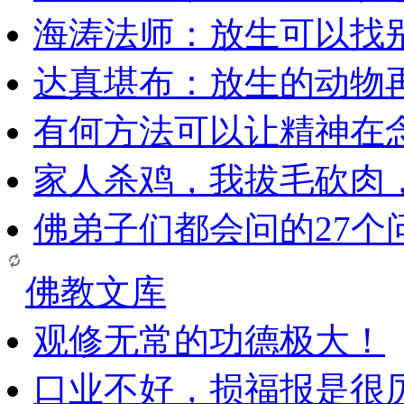
海涛法师：放生可以找
达真堪布：放生的动物
有何方法可以让精神在
家人杀鸡，我拔毛砍肉
佛弟子们都会问的27个
佛教文库
观修无常的功德极大！
口业不好，损福报是很