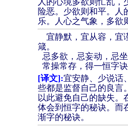
人的心境多欲则忙乱，
险恶。少欲则和平。人
乐。人心之气象，多欲
宜静默，宜从容，宜
箴。
忌多欲，忌妄动，忌
常操常存，得一恒字
[
译文
]:
宜安静、少说话
些都是监督自己的良言
以此避免自己的缺失。
体会到恒字的秘诀。而
渐字的秘诀。