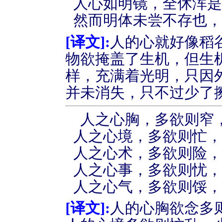
人心如明镜，全休浑
然而明体未尝不存也
[
译文
]:
人的心就好像稻
物欲掩盖了生机，但生
样，充满着光明，只因
并未消失，只不过少了
人之心胸，多欲则窄
人之心境，多欲则忙
人之心术，多欲则险
人之心事，多欲则忧
人之心气，多欲则馁
[
译文
]:
人的心胸欲念多