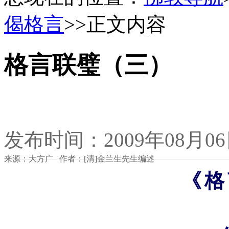
偈格言
>>正文内容
格言联璧（三）
发布时间：2009年08月0
来源：大方广 作者：[清]金兰生先生编述
《格