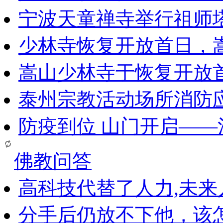
宁波天童禅寺举行祖师
少林寺恢复开放首日，
嵩山少林寺于恢复开放
泰州宗教活动场所消防
防疫到位 山门开启—
佛教问答
高科技代替了人力,未
分手后仍放不下他，该