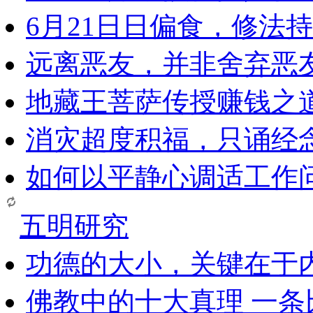
6月21日日偏食，修法
远离恶友，并非舍弃恶
地藏王菩萨传授赚钱之
消灾超度积福，只诵经
如何以平静心调适工作问
五明研究
功德的大小，关键在于
佛教中的十大真理 一条