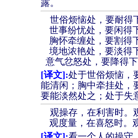
露。
世俗烦恼处，要耐得
世事纷忧处，要闲得
胸怀牵缠处，要割得
境地浓艳处，要淡得
意气忿怒处，要降得
[
译文
]:
处于世俗烦恼，
能清闲；胸中牵挂处，
要能淡然处之；处于失
观操存，在利害时。
观度量，在喜怒时。
[
译文
]:
看一个人的操守