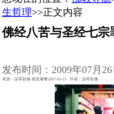
生哲理
>>正文内容
佛经八苦与圣经七宗
发布时间：2009年07月2
来源：柒零影像 视觉饕餮2007-03-15 作者：柒零影像