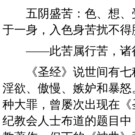
五阴盛苦：色、想、受
于一身，入色身苦扰不得
——此苦属行苦，诸行
《圣经》说世间有七种
淫欲、傲慢、嫉妒和暴怒
种大罪，曾屡次出现在《
纪教会人士布道的题目中