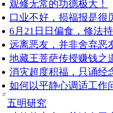
观修无常的功德极大！
口业不好，损福报是很
6月21日日偏食，修法
远离恶友，并非舍弃恶
地藏王菩萨传授赚钱之
消灾超度积福，只诵经
如何以平静心调适工作问
五明研究