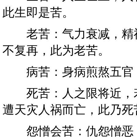
此生即是苦。
老苦：气力衰减，精神
不复再，此为老苦。
病苦：身病煎熬五官，
死苦：人之限将近，若
遭天灾人祸而亡，此乃死
怨憎会苦：仇怨憎恶，