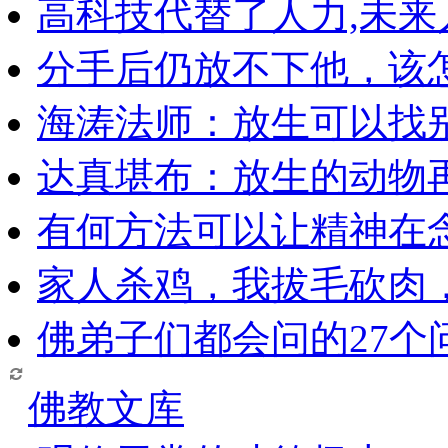
高科技代替了人力,未
分手后仍放不下他，该
海涛法师：放生可以找
达真堪布：放生的动物
有何方法可以让精神在
家人杀鸡，我拔毛砍肉
佛弟子们都会问的27个
佛教文库