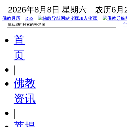
2026年8月8日 星期六
农历6月2
佛教月历
RSS
加入收藏
首
页
|
佛教
资讯
|
菩提