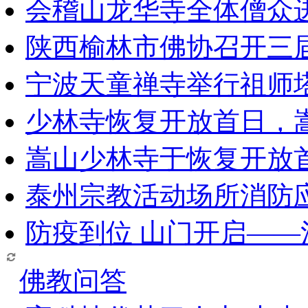
会稽山龙华寺全体僧众
陕西榆林市佛协召开三
宁波天童禅寺举行祖师
少林寺恢复开放首日，
嵩山少林寺于恢复开放
泰州宗教活动场所消防
防疫到位 山门开启—
佛教问答