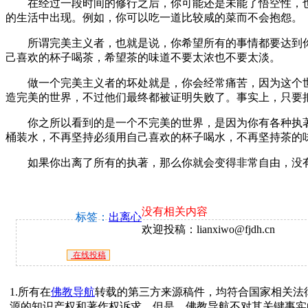
在经过一段时间的修行之后，你可能还是未能了悟空性，也
的生活中出现。例如，你可以吃一道比较咸的菜而不会抱怨。
所谓完美主义者，也就是说，你希望所有的事情都要达到你
己喜欢的杯子喝茶，希望茶的味道不要太浓也不要太淡。
做一个完美主义者的坏处就是，你会经常痛苦，因为这个世
造完美的世界，不过他们最终都被证明失败了。事实上，只要
你之所以看到的是一个不完美的世界，是因为你有各种执著
桶装水，不再坚持必须用自己喜欢的杯子喝水，不再坚持茶的
如果你出离了所有的执著，那么你就会变得非常自由，没有
没有相关内容
标签：
出离心
欢迎投稿：lianxiwo@fjdh.cn
在线投稿
1.所有在
佛教导航
转载的第三方来源稿件，均符合国家相关法
源的知识产权和著作权诉求。但是，佛教导航不对其关键事实