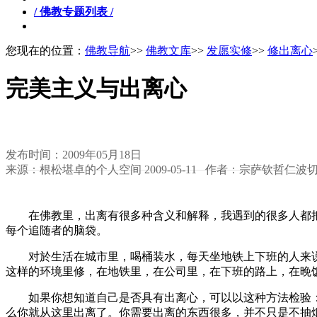
/ 佛教专题列表 /
您现在的位置：
佛教导航
>>
佛教文库
>>
发愿实修
>>
修出离心
完美主义与出离心
发布时间：2009年05月18日
来源：根松堪卓的个人空间 2009-05-11 作者：宗萨钦哲仁波
在佛教里，出离有很多种含义和解释，我遇到的很多人都把
每个追随者的脑袋。
对於生活在城市里，喝桶装水，每天坐地铁上下班的人来说
这样的环境里修，在地铁里，在公司里，在下班的路上，在晚
如果你想知道自己是否具有出离心，可以以这种方法检验：
么你就从这里出离了。你需要出离的东西很多，并不只是不抽