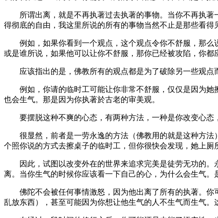
所谓出离，就是不再执著过去执著的事物。当你不再执著一
得彻底的自由，我这里所说的所有的事物当然不止是那些看得
例如，如果你看到一个观点，这个观点令你不舒服，那么说
或是谁所说，如果他可以让你不舒服，那你已经被攻陷，你都
应该指出的是，佛教所有的观点都是为了破除另一些观点而
例如，你请的临时工可能让你非常不舒服，仅仅是因为她擦
也会生气。那是因为你执著於古老的审美观。
要摆脱这种不爽的心态，有两种方法，一种是你改变心态，
很显然，前者是一劳永逸的方法（佛教用的就是这种方法）
个照你说的方式去擦桌子的临时工，但你很快会发现，她上厕
因此，试图以改变外在的世界来追求完美是徒劳无功的。永
离。当你生气的时候你应该看一下自己的心，为什么会生气。
佛陀不会被任何事情激怒，因为他出离了所有的执著。你可
乱放东西），甚至可能因为你想让他生气的人不生气而生气。