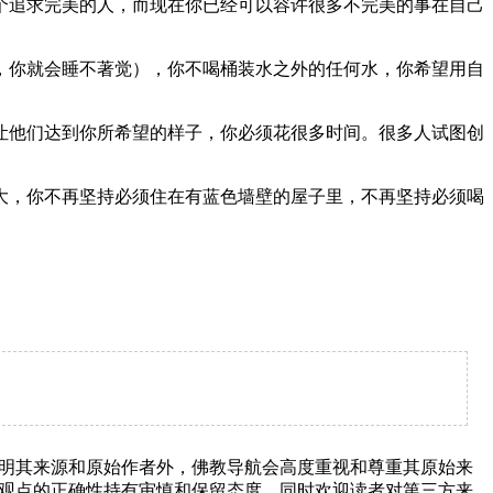
追求完美的人，而现在你已经可以容许很多不完美的事在自己
你就会睡不著觉），你不喝桶装水之外的任何水，你希望用自
他们达到你所希望的样子，你必须花很多时间。很多人试图创
，你不再坚持必须住在有蓝色墙壁的屋子里，不再坚持必须喝
明其来源和原始作者外，佛教导航会高度重视和尊重其原始来
观点的正确性持有审慎和保留态度，同时欢迎读者对第三方来