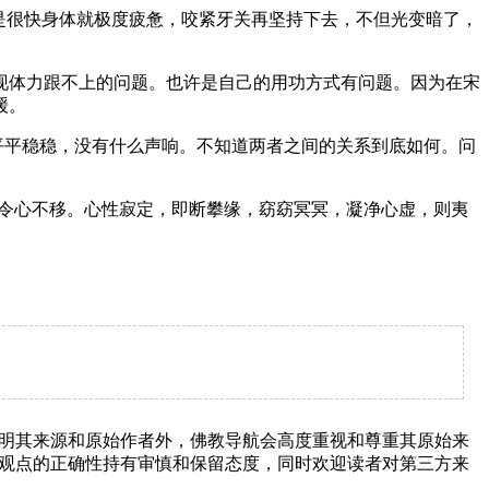
是很快身体就极度疲惫，咬紧牙关再坚持下去，不但光变暗了，
体力跟不上的问题。也许是自己的用功方式有问题。因为在宋
缓。
平平稳稳，没有什么声响。不知道两者之间的关系到底如何。问
令心不移。心性寂定，即断攀缘，窈窈冥冥，凝净心虚，则夷
明其来源和原始作者外，佛教导航会高度重视和尊重其原始来
观点的正确性持有审慎和保留态度，同时欢迎读者对第三方来