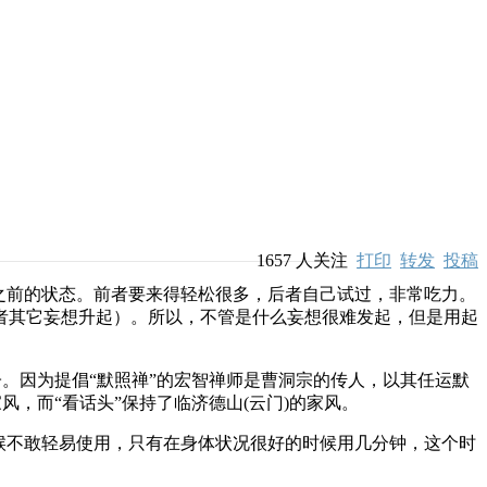
1657
人关注
打印
转发
投稿
之前的状态。前者要来得轻松很多，后者自己试过，非常吃力。
者其它妄想升起）。所以，不管是什么妄想很难发起，但是用起
。因为提倡“默照禅”的宏智禅师是曹洞宗的传人，以其任运默
风，而“看话头”保持了临济德山(云门)的家风。
候不敢轻易使用，只有在身体状况很好的时候用几分钟，这个时