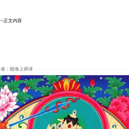
>>正文内容
html 作者：能海上师译