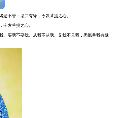
，诸恶不善；愿共有缘，令发菩提之心。
缘，令发菩提之心。
我、要我不要我、从我不从我、见我不见我，悉愿共我有缘，