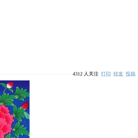
4312
人关注
打印
转发
投稿