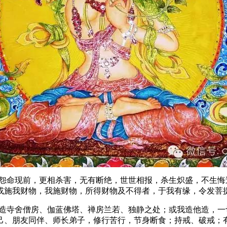
命现前，更相杀害，无有断绝，世世相报，杀生炽盛，不生悔
或施我财物，我施财物，所得财物及不得者，于我有缘，令发
寺舍僧房、伽蓝佛塔、禅房兰若、独静之处；或我造他造，一
己、朋友同伴、师长弟子，修行苦行，节身断食；持戒、破戒；